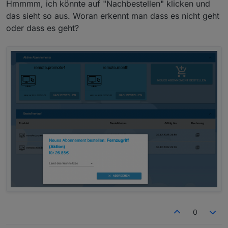
Hmmmm, ich könnte auf "Nachbestellen" klicken und
Probier es aus. Ich vermute, du musst bis
das sieht so aus. Woran erkennt man dass es nicht geht
31.12.22 warten.
oder dass es geht?
0