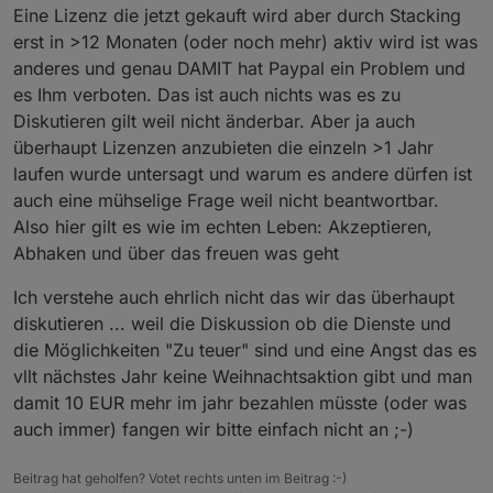
Eine Lizenz die jetzt gekauft wird aber durch Stacking
erst in >12 Monaten (oder noch mehr) aktiv wird ist was
anderes und genau DAMIT hat Paypal ein Problem und
es Ihm verboten. Das ist auch nichts was es zu
Diskutieren gilt weil nicht änderbar. Aber ja auch
überhaupt Lizenzen anzubieten die einzeln >1 Jahr
laufen wurde untersagt und warum es andere dürfen ist
auch eine mühselige Frage weil nicht beantwortbar.
Also hier gilt es wie im echten Leben: Akzeptieren,
Abhaken und über das freuen was geht
Ich verstehe auch ehrlich nicht das wir das überhaupt
diskutieren ... weil die Diskussion ob die Dienste und
die Möglichkeiten "Zu teuer" sind und eine Angst das es
vllt nächstes Jahr keine Weihnachtsaktion gibt und man
damit 10 EUR mehr im jahr bezahlen müsste (oder was
auch immer) fangen wir bitte einfach nicht an ;-)
Beitrag hat geholfen? Votet rechts unten im Beitrag :-)