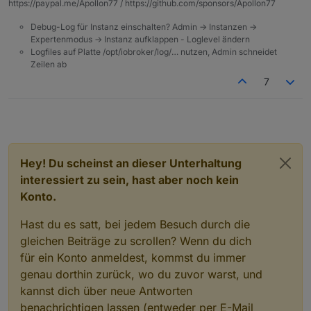
https://paypal.me/Apollon77 / https://github.com/sponsors/Apollon77
Debug-Log für Instanz einschalten? Admin -> Instanzen ->
Expertenmodus -> Instanz aufklappen - Loglevel ändern
Logfiles auf Platte /opt/iobroker/log/… nutzen, Admin schneidet
Zeilen ab
7
Hey! Du scheinst an dieser Unterhaltung
interessiert zu sein, hast aber noch kein
Konto.
Hast du es satt, bei jedem Besuch durch die
gleichen Beiträge zu scrollen? Wenn du dich
für ein Konto anmeldest, kommst du immer
genau dorthin zurück, wo du zuvor warst, und
kannst dich über neue Antworten
benachrichtigen lassen (entweder per E-Mail