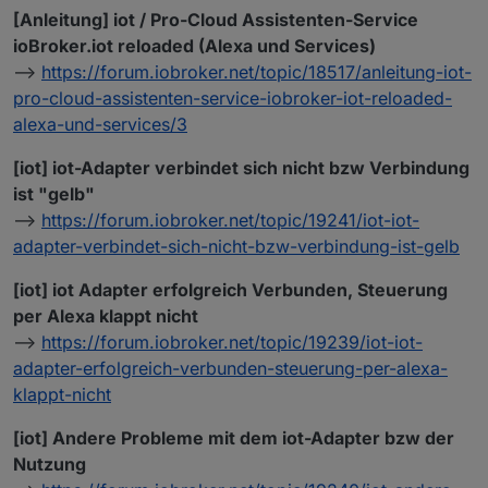
[Anleitung] iot / Pro-Cloud Assistenten-Service
ioBroker.iot reloaded (Alexa und Services)
-->
https://forum.iobroker.net/topic/18517/anleitung-iot-
pro-cloud-assistenten-service-iobroker-iot-reloaded-
alexa-und-services/3
[iot] iot-Adapter verbindet sich nicht bzw Verbindung
ist "gelb"
–>
https://forum.iobroker.net/topic/19241/iot-iot-
adapter-verbindet-sich-nicht-bzw-verbindung-ist-gelb
[iot] iot Adapter erfolgreich Verbunden, Steuerung
per Alexa klappt nicht
–>
https://forum.iobroker.net/topic/19239/iot-iot-
adapter-erfolgreich-verbunden-steuerung-per-alexa-
klappt-nicht
[iot] Andere Probleme mit dem iot-Adapter bzw der
Nutzung