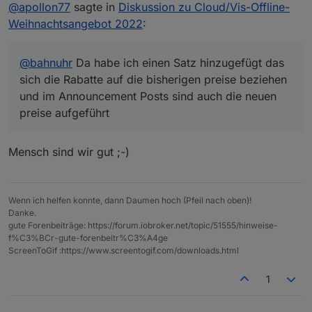
@
apollon77
sagte in
Diskussion zu Cloud/Vis-Offline-
Weihnachtsangebot 2022
:
@
bahnuhr
Da habe ich einen Satz hinzugefügt das
sich die Rabatte auf die bisherigen preise beziehen
und im Announcement Posts sind auch die neuen
preise aufgeführt
Mensch sind wir gut ;-)
Wenn ich helfen konnte, dann Daumen hoch (Pfeil nach oben)!
Danke.
gute Forenbeiträge: https://forum.iobroker.net/topic/51555/hinweise-
f%C3%BCr-gute-forenbeitr%C3%A4ge
ScreenToGif :https://www.screentogif.com/downloads.html
1