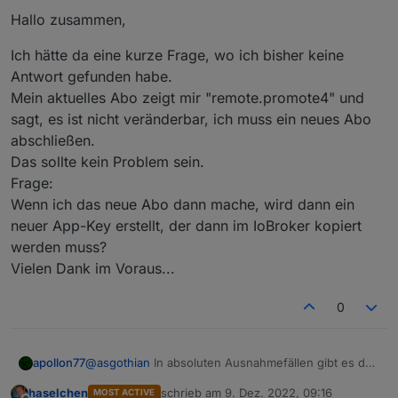
Hallo zusammen,
Ich hätte da eine kurze Frage, wo ich bisher keine
Antwort gefunden habe.
Mein aktuelles Abo zeigt mir "remote.promote4" und
sagt, es ist nicht veränderbar, ich muss ein neues Abo
abschließen.
Das sollte kein Problem sein.
Frage:
Wenn ich das neue Abo dann mache, wird dann ein
neuer App-Key erstellt, der dann im IoBroker kopiert
werden muss?
Vielen Dank im Voraus...
0
apollon77
@
asgothian
In absoluten Ausnahmefällen gibt es da
individuelle Lösungen. Ich schreibe Dir eine PN.
haselchen
schrieb am
9. Dez. 2022, 09:16
MOST ACTIVE