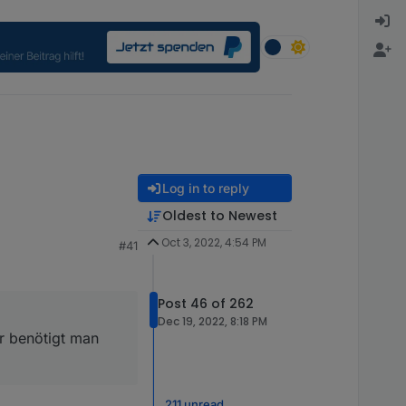
Log in to reply
Oldest to Newest
 man unbedingt den
Oct 3, 2022, 4:54 PM
#41
Post 46 of 262
Dec 19, 2022, 8:18 PM
r benötigt man
211 unread