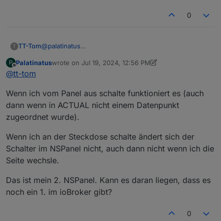
0
@
palatinatus
TT-Tom
T
es sieht alles okay aus, wenn du vom Panel schaltest,
Palatinatus
wrote on
Jul 19, 2024, 12:56 PM
P
funktioniert es dann??
Wenn du am Gerät schaltest, wechsle bitte mal die
last edited by Palatinatus
Jul 19, 2024, 2:56 PM
Offline
@
tt-tom
Seite damit sie sich neu aufbaut. Hast du dann den
richtigen Status?
Wenn ich vom Panel aus schalte funktioniert es (auch
dann wenn in ACTUAL nicht einem Datenpunkt
zugeordnet wurde).
Wenn ich an der Steckdose schalte ändert sich der
Schalter im NSPanel nicht, auch dann nicht wenn ich die
Seite wechsle.
Das ist mein 2. NSPanel. Kann es daran liegen, dass es
noch ein 1. im ioBroker gibt?
0