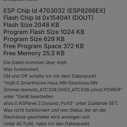
ESP Chip Id 4703032 (ESP8266EX)
Flash Chip Id 0x1540A1 (DOUT)
Flash Size 2048 KB
Program Flash Size 1024 KB
Program Size 629 KB
Free Program Space 372 KB
Free Memory 25.3 KB
Die Daten kommen über mqtt.
Was funktioniert:
ON und Off schalte ich mit dem Datenpunkt
"mqtt.0.SmartHome.Haus.NN-Geschoss.NN-
Zimmer.tasmota_47C338.DVES_47C338.cmnd.POWER"
unter "Gerät bearbeiten
alias.0.NSPanel.2.Gosund_Port3" unter Zustände SET.
Was nicht funktioniert und den Status der an der
Steckdose geschaltet wird anzeigen soll:
Unter ACTUAL habe ich den Datenpunkt