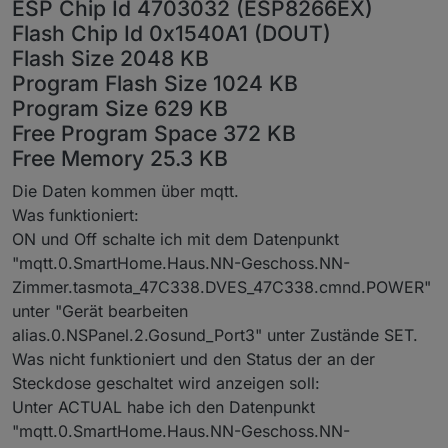
ESP Chip Id 4703032 (ESP8266EX)
Flash Chip Id 0x1540A1 (DOUT)
Flash Size 2048 KB
Program Flash Size 1024 KB
Program Size 629 KB
Free Program Space 372 KB
Free Memory 25.3 KB
Die Daten kommen über mqtt.
Was funktioniert:
ON und Off schalte ich mit dem Datenpunkt
"mqtt.0.SmartHome.Haus.NN-Geschoss.NN-
Zimmer.tasmota_47C338.DVES_47C338.cmnd.POWER"
unter "Gerät bearbeiten
alias.0.NSPanel.2.Gosund_Port3" unter Zustände SET.
Was nicht funktioniert und den Status der an der
Steckdose geschaltet wird anzeigen soll:
Unter ACTUAL habe ich den Datenpunkt
"mqtt.0.SmartHome.Haus.NN-Geschoss.NN-