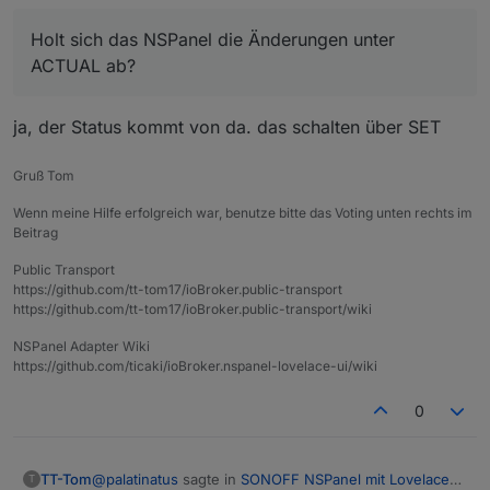
Holt sich das NSPanel die Änderungen unter
Holt sich das NSPanel die Änderungen unter
ACTUAL ab?
ACTUAL ab?
ja, der Status kommt von da. das schalten über SET
Gruß Tom
Wenn meine Hilfe erfolgreich war, benutze bitte das Voting unten rechts im
Beitrag
Public Transport
https://github.com/tt-tom17/ioBroker.public-transport
https://github.com/tt-tom17/ioBroker.public-transport/wiki
NSPanel Adapter Wiki
https://github.com/ticaki/ioBroker.nspanel-lovelace-ui/wiki
0
@
palatinatus
sagte in
SONOFF NSPanel mit Lovelace
TT-Tom
T