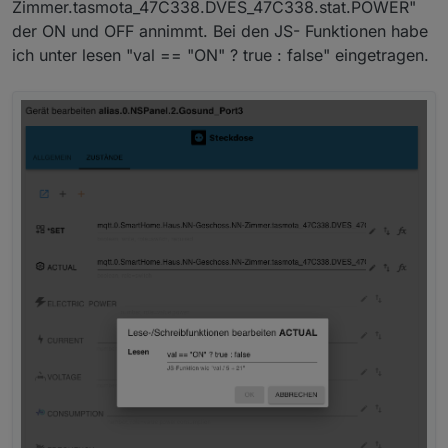
Zimmer.tasmota_47C338.DVES_47C338.stat.POWER"
der ON und OFF annimmt. Bei den JS- Funktionen habe
ich unter lesen "val == "ON" ? true : false" eingetragen.