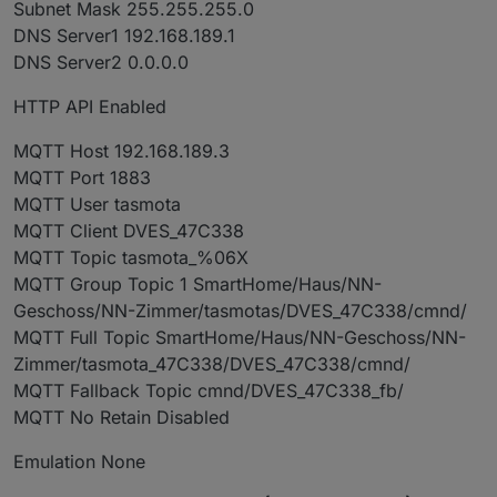
Subnet Mask 255.255.255.0
DNS Server1 192.168.189.1
DNS Server2 0.0.0.0
HTTP API Enabled
MQTT Host 192.168.189.3
MQTT Port 1883
MQTT User tasmota
MQTT Client DVES_47C338
MQTT Topic tasmota_%06X
MQTT Group Topic 1 SmartHome/Haus/NN-
Geschoss/NN-Zimmer/tasmotas/DVES_47C338/cmnd/
MQTT Full Topic SmartHome/Haus/NN-Geschoss/NN-
Zimmer/tasmota_47C338/DVES_47C338/cmnd/
MQTT Fallback Topic cmnd/DVES_47C338_fb/
MQTT No Retain Disabled
Emulation None