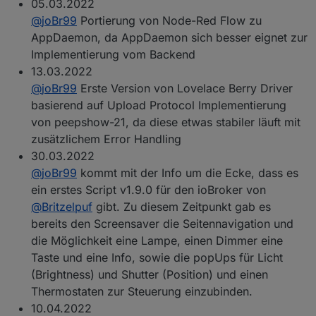
05.03.2022
@
joBr99
Portierung von Node-Red Flow zu
AppDaemon, da AppDaemon sich besser eignet zur
Implementierung vom Backend
13.03.2022
@
joBr99
Erste Version von Lovelace Berry Driver
basierend auf Upload Protocol Implementierung
von peepshow-21, da diese etwas stabiler läuft mit
zusätzlichem Error Handling
30.03.2022
@
joBr99
kommt mit der Info um die Ecke, dass es
ein erstes Script v1.9.0 für den ioBroker von
@
Britzelpuf
gibt. Zu diesem Zeitpunkt gab es
bereits den Screensaver die Seitennavigation und
die Möglichkeit eine Lampe, einen Dimmer eine
Taste und eine Info, sowie die popUps für Licht
(Brightness) und Shutter (Position) und einen
Thermostaten zur Steuerung einzubinden.
10.04.2022