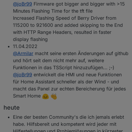
@
joBr99
Firmware got bigger and bigger with >15
Minutes Flashing Time for the tft file
Increased Flashing Speed of Berry Driver from
115200 to 921600 and added skipping to the End
with HTTP Range Headers, resulted in faster
display flashing
11.04.2022
@
Armilar
macht seine ersten Änderungen auf github
und hört seit dem nicht mehr auf, weitere
Funktionen in das TSScript hinzuzufügen... ;-)
@
joBr99
entwickelt die HMI und neue Funktionen
für Home Assistant schneller als der Wind - und
macht das Panel zur echten Bereicherung für jedes
Smart Home
heute
Eine der besten Community's die ich jemals erlebt
habe. Hilfsbereit und kompetent wird jeder mit
Hilfestellungen und Problemlösungen in kürzester