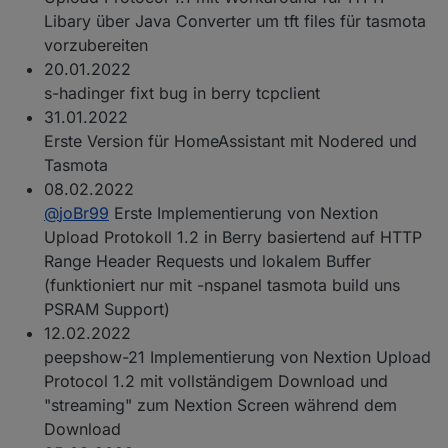
Libary über Java Converter um tft files für tasmota
vorzubereiten
20.01.2022
s-hadinger fixt bug in berry tcpclient
31.01.2022
Erste Version für HomeAssistant mit Nodered und
Tasmota
08.02.2022
@
joBr99
Erste Implementierung von Nextion
Upload Protokoll 1.2 in Berry basiertend auf HTTP
Range Header Requests und lokalem Buffer
(funktioniert nur mit -nspanel tasmota build uns
PSRAM Support)
12.02.2022
peepshow-21 Implementierung von Nextion Upload
Protocol 1.2 mit vollständigem Download und
"streaming" zum Nextion Screen während dem
Download