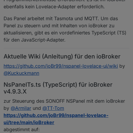
ebenfalls kein Lovelace-Adapter erforderlich.
Das Panel arbeitet mit Tasmota und MQTT. Um das
Panel zu steuern und mit Inhalten von ioBroker zu
aktualisieren, gibt es ein vordefiniertes TypeScript (TS)
für den JavaScript-Adapter.
Aktuelle Wiki (Anleitung) für den ioBroker
https://github.com/joBr99/nspanel-lovelace-ui/wiki
by
@
Kuckuckmann
NsPanelTs.ts (TypeScript) für ioBroker
v4.9.3.X
zur Steuerung des SONOFF NSPanel mit dem ioBroker
by
@
Armilar
und
@
TT-Tom
https://github.com/joBr99/nspanel-lovelace-
ui/tree/main/ioBroker
abgestimmt auf: