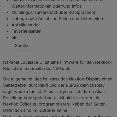
Wetterinformationen oder/und Infos
Multilingual (unterstützt über 40 Sprachen)
Unbegrenzte Anzahl an Seiten und Unterseiten
Abfallkalender
Favoritenseiten
etc.
Spoiler
NsPanel Lovelace UI ist eine Firmware für den Nextion-
Bildschirm innerhalb des NSPanel.
Die allgemeine Idee ist, dass das Nextion-Display einen
Seitenzähler durchläuft und der ESP32 dem Display
sagt, was zu tun ist. Alles ist dynamisch durch Alias-
Erstellung konfigurierbar, es ist nicht erforderlich,
Nextion Editor zu programmieren. Neben der Seiten-
Definition sind im ioBroker keine
Programmierkenntnisse erforderlich. Es ist im ioBroker