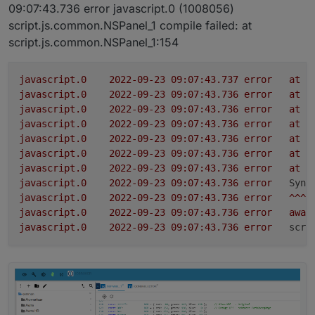
09:07:43.736 error javascript.0 (1008056)
script.js.common.NSPanel_1 compile failed: at
script.js.common.NSPanel_1:154
javascript.0
2022-09-23 09:07:43.737	
error
at
p
javascript.0
2022-09-23 09:07:43.736	
error
at
I
javascript.0
2022-09-23 09:07:43.736	
error
at
/
javascript.0
2022-09-23 09:07:43.736	
error
at
p
javascript.0
2022-09-23 09:07:43.736	
error
at
c
javascript.0
2022-09-23 09:07:43.736	
error
at
O
javascript.0
2022-09-23 09:07:43.736	
error
at
n
javascript.0
2022-09-23 09:07:43.736	
error
Synt
javascript.0
2022-09-23 09:07:43.736	
error
^^^^
javascript.0
2022-09-23 09:07:43.736	
error
awai
javascript.0
2022-09-23 09:07:43.736	
error
scri