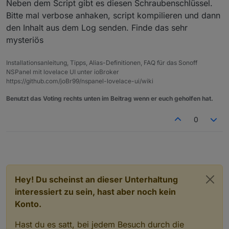
Neben dem Script gibt es diesen Schraubenschlüssel.
Bitte mal verbose anhaken, script kompilieren und dann
den Inhalt aus dem Log senden. Finde das sehr
mysteriös
Installationsanleitung, Tipps, Alias-Definitionen, FAQ für das Sonoff
NSPanel mit lovelace UI unter ioBroker
https://github.com/joBr99/nspanel-lovelace-ui/wiki
Benutzt das Voting rechts unten im Beitrag wenn er euch geholfen hat.
0
Hey! Du scheinst an dieser Unterhaltung
interessiert zu sein, hast aber noch kein
Konto.
Hast du es satt, bei jedem Besuch durch die