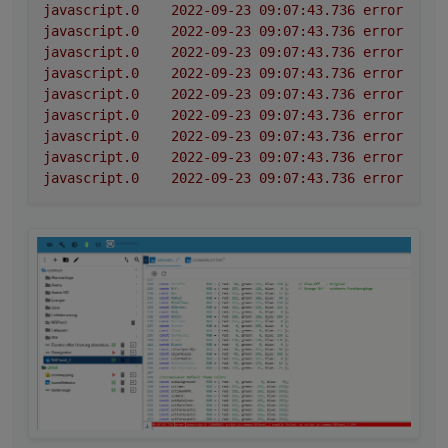
javascript.0
2022-09-23 09:07:43.736	
error
at
javascript.0
2022-09-23 09:07:43.736	
error
at
javascript.0
2022-09-23 09:07:43.736	
error
at
javascript.0
2022-09-23 09:07:43.736	
error
at
javascript.0
2022-09-23 09:07:43.736	
error
at
javascript.0
2022-09-23 09:07:43.736	
error
Sy
javascript.0
2022-09-23 09:07:43.736	
error
^^
javascript.0
2022-09-23 09:07:43.736	
error
aw
javascript.0
2022-09-23 09:07:43.736	
error
sc