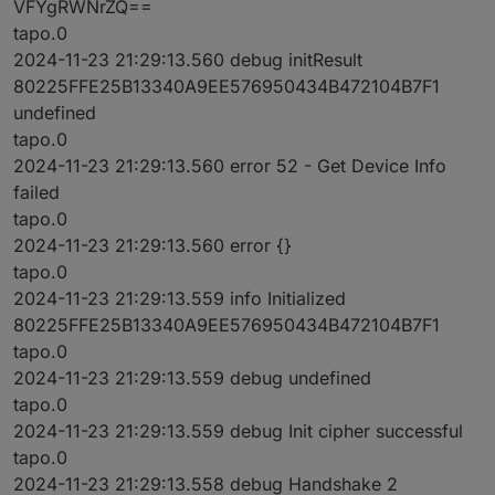
VFYgRWNrZQ==
tapo.0
2024-11-23 21:29:13.560 debug initResult
80225FFE25B13340A9EE576950434B472104B7F1
undefined
tapo.0
2024-11-23 21:29:13.560 error 52 - Get Device Info
failed
tapo.0
2024-11-23 21:29:13.560 error {}
tapo.0
2024-11-23 21:29:13.559 info Initialized
80225FFE25B13340A9EE576950434B472104B7F1
tapo.0
2024-11-23 21:29:13.559 debug undefined
tapo.0
2024-11-23 21:29:13.559 debug Init cipher successful
tapo.0
2024-11-23 21:29:13.558 debug Handshake 2