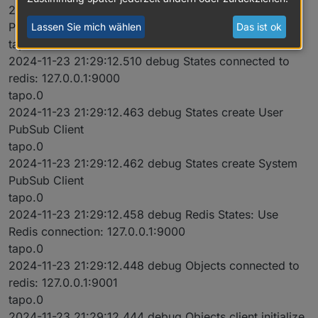
2024-11-23 21:29:12.522 debug Plugin sentry Initialize
Plugin (enabled=true)
Lassen Sie mich wählen
Das ist ok
tapo.0
2024-11-23 21:29:12.510 debug States connected to
redis: 127.0.0.1:9000
tapo.0
2024-11-23 21:29:12.463 debug States create User
PubSub Client
tapo.0
2024-11-23 21:29:12.462 debug States create System
PubSub Client
tapo.0
2024-11-23 21:29:12.458 debug Redis States: Use
Redis connection: 127.0.0.1:9000
tapo.0
2024-11-23 21:29:12.448 debug Objects connected to
redis: 127.0.0.1:9001
tapo.0
2024-11-23 21:29:12.444 debug Objects client initialize