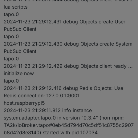
lua scripts
tapo.0
2024-11-23 21:29:12.431 debug Objects create User
PubSub Client
tapo.0
2024-11-23 21:29:12.430 debug Objects create System
PubSub Client
tapo.0
2024-11-23 21:29:12.429 debug Objects client ready ...
initialize now
tapo.0
2024-11-23 21:29:12.416 debug Redis Objects: Use
Redis connection: 127.0.0.1:9001
host.raspberrypi5
2024-11-23 21:29:11.812 info instance
system.adapter.tapo.0 in version "0.3.4" (non-npm:
TA2k/ioBroker.tapo#0eb45d794d70c5df51c8755c2907
b8d42d8e3140) started with pid 107034