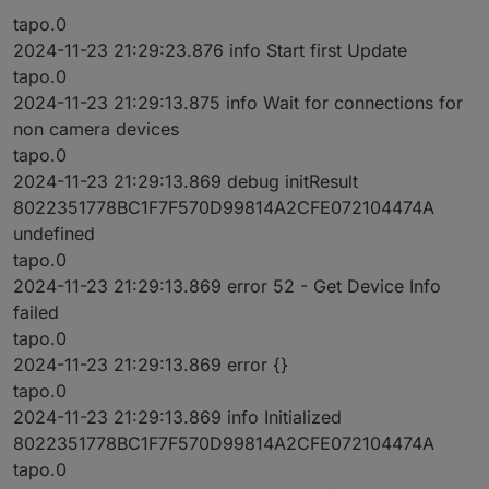
tapo.0
2024-11-23 21:29:23.876 info Start first Update
tapo.0
2024-11-23 21:29:13.875 info Wait for connections for
non camera devices
tapo.0
2024-11-23 21:29:13.869 debug initResult
8022351778BC1F7F570D99814A2CFE072104474A
undefined
tapo.0
2024-11-23 21:29:13.869 error 52 - Get Device Info
failed
tapo.0
2024-11-23 21:29:13.869 error {}
tapo.0
2024-11-23 21:29:13.869 info Initialized
8022351778BC1F7F570D99814A2CFE072104474A
tapo.0