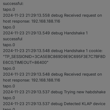
successful:
tapo.0
2024-11-23 21:29:13.558 debug Received request on
host response: 192.168.188.116
tapo.0
2024-11-23 21:29:13.549 debug Handshake 1
successful
tapo.0
2024-11-23 21:29:13.548 debug Handshake 1 cookie:
"TP_SESSIONID=3CA5EBC869D9E9C695F3E7C7BF8D
E6C0;TIMEOUT=86400"
tapo.0
2024-11-23 21:29:13.548 debug Received request on
host response: 192.168.188.116
tapo.0
2024-11-23 21:29:13.537 debug Trying new habdshake
tapo.0
2024-11-23 21:29:13.537 debug Detected KLAP device
tapo.0