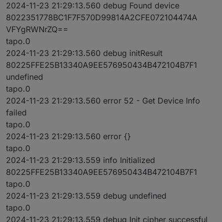
2024-11-23 21:29:13.560 debug Found device
8022351778BC1F7F570D99814A2CFE072104474A
VFYgRWNrZQ==
tapo.0
2024-11-23 21:29:13.560 debug initResult
80225FFE25B13340A9EE576950434B472104B7F1
undefined
tapo.0
2024-11-23 21:29:13.560 error 52 - Get Device Info
failed
tapo.0
2024-11-23 21:29:13.560 error {}
tapo.0
2024-11-23 21:29:13.559 info Initialized
80225FFE25B13340A9EE576950434B472104B7F1
tapo.0
2024-11-23 21:29:13.559 debug undefined
tapo.0
2024-11-23 21:29:13.559 debug Init cipher successful