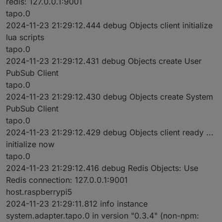
redis: 127.0.0.1:9001
tapo.0
2024-11-23 21:29:12.444 debug Objects client initialize
lua scripts
tapo.0
2024-11-23 21:29:12.431 debug Objects create User
PubSub Client
tapo.0
2024-11-23 21:29:12.430 debug Objects create System
PubSub Client
tapo.0
2024-11-23 21:29:12.429 debug Objects client ready ...
initialize now
tapo.0
2024-11-23 21:29:12.416 debug Redis Objects: Use
Redis connection: 127.0.0.1:9001
host.raspberrypi5
2024-11-23 21:29:11.812 info instance
system.adapter.tapo.0 in version "0.3.4" (non-npm: