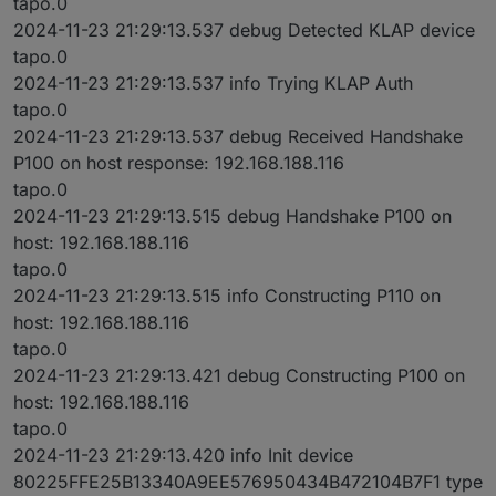
tapo.0
2024-11-23 21:29:13.537 debug Detected KLAP device
tapo.0
2024-11-23 21:29:13.537 info Trying KLAP Auth
tapo.0
2024-11-23 21:29:13.537 debug Received Handshake
P100 on host response: 192.168.188.116
tapo.0
2024-11-23 21:29:13.515 debug Handshake P100 on
host: 192.168.188.116
tapo.0
2024-11-23 21:29:13.515 info Constructing P110 on
host: 192.168.188.116
tapo.0
2024-11-23 21:29:13.421 debug Constructing P100 on
host: 192.168.188.116
tapo.0
2024-11-23 21:29:13.420 info Init device
80225FFE25B13340A9EE576950434B472104B7F1 type