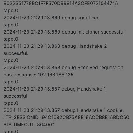
8022351778BC1F7F570D99814A2CFE072104474A
tapo.0
2024-11-23 21:29:13.869 debug undefined
tapo.0
2024-11-23 21:29:13.869 debug Init cipher successful
tapo.0
2024-11-23 21:29:13.868 debug Handshake 2
successful:
tapo.0
2024-11-23 21:29:13.868 debug Received request on
host response: 192.168.188.125
tapo.0
2024-11-23 21:29:13.857 debug Handshake 1
successful
tapo.0
2024-11-23 21:29:13.857 debug Handshake 1 cookie:
"TP_SESSIONID=94C1082CB75A8E19ACCB8B1ABDC60
818;TIMEOUT=86400"
tapo.0