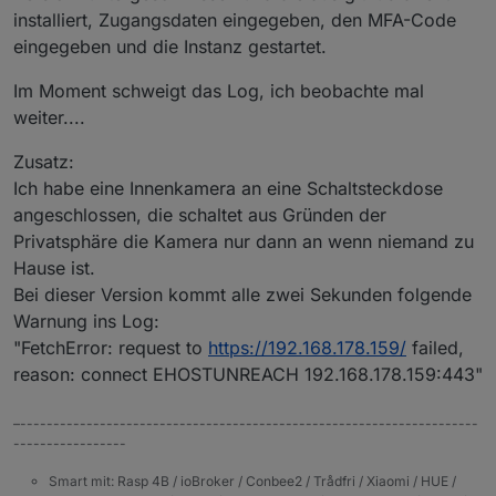
installiert, Zugangsdaten eingegeben, den MFA-Code
eingegeben und die Instanz gestartet.
Im Moment schweigt das Log, ich beobachte mal
weiter....
Zusatz:
Ich habe eine Innenkamera an eine Schaltsteckdose
angeschlossen, die schaltet aus Gründen der
Privatsphäre die Kamera nur dann an wenn niemand zu
Hause ist.
Bei dieser Version kommt alle zwei Sekunden folgende
Warnung ins Log:
"FetchError: request to
https://192.168.178.159/
failed,
reason: connect EHOSTUNREACH 192.168.178.159:443"
–---------------------------------------------------------------------
-----------------
Smart mit: Rasp 4B / ioBroker / Conbee2 / Trådfri / Xiaomi / HUE /