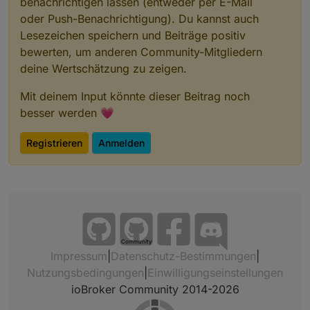
benachrichtigen lassen (entweder per E-Mail
oder Push-Benachrichtigung). Du kannst auch
Lesezeichen speichern und Beiträge positiv
bewerten, um anderen Community-Mitgliedern
deine Wertschätzung zu zeigen.
Mit deinem Input könnte dieser Beitrag noch
besser werden 💗
Registrieren
Anmelden
Community
Impressum
|
Datenschutz-Bestimmungen
|
Nutzungsbedingungen
|
Einwilligungseinstellungen
ioBroker Community 2014-2026