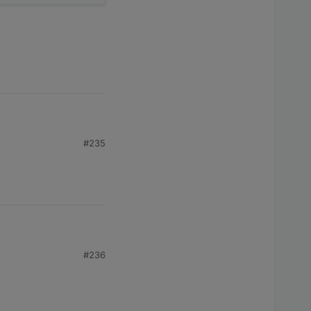
#235
#236