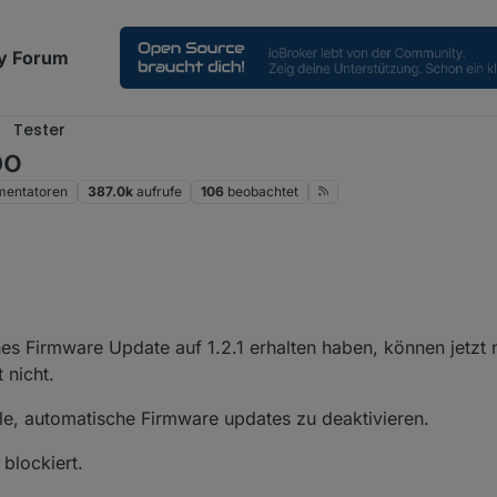
y Forum
Tester
po
entatoren
387.0k
aufrufe
106
beobachtet
s Firmware Update auf 1.2.1 erhalten haben, können jetzt 
 nicht.
e, automatische Firmware updates zu deaktivieren.
 blockiert.