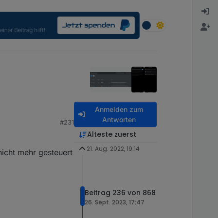
Anmelden zum
Antworten
#231
Älteste zuerst
21. Aug. 2022, 19:14
nicht mehr gesteuert
Beitrag 236 von 868
26. Sept. 2023, 17:47