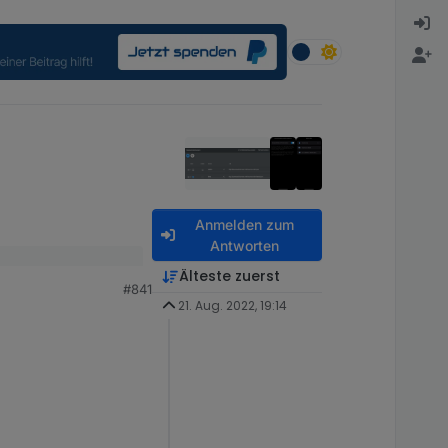
Anmelden zum
Antworten
Älteste zuerst
#841
21. Aug. 2022, 19:14
as Objekt war noch