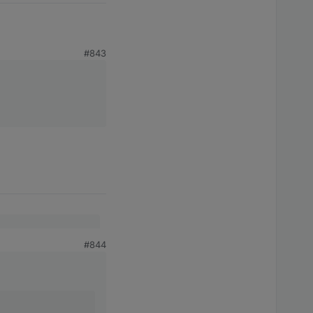
#843
#844