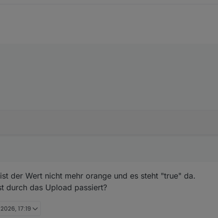
meint.
 ist der Wert nicht mehr orange und es steht "true" da.
st durch das Upload passiert?
 2026, 17:19