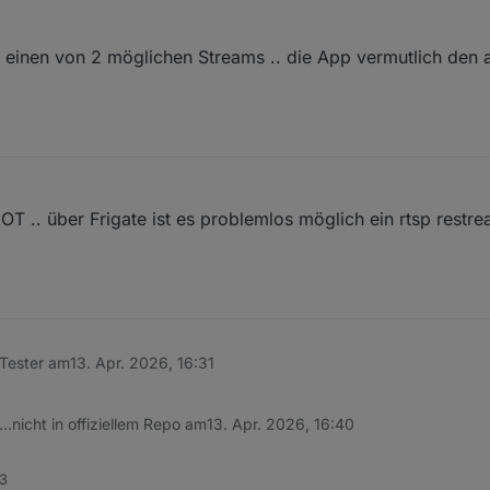
 einen von 2 möglichen Streams .. die App vermutlich den a
T .. über Frigate ist es problemlos möglich ein rtsp restr
Tester am
13. Apr. 2026, 16:31
.nicht in offiziellem Repo am
13. Apr. 2026, 16:40
23