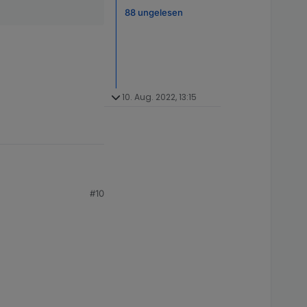
88 ungelesen
10. Aug. 2022, 13:15
#10