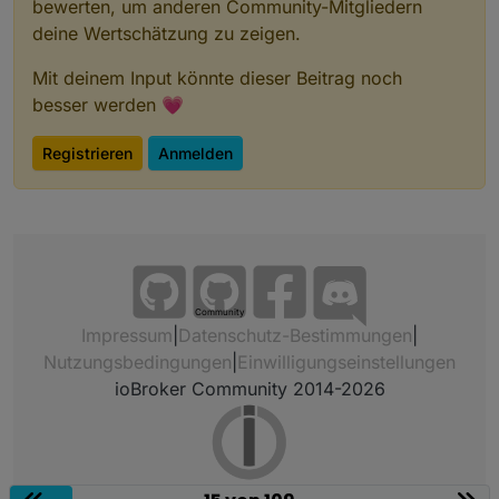
bewerten, um anderen Community-Mitgliedern
deine Wertschätzung zu zeigen.
Mit deinem Input könnte dieser Beitrag noch
besser werden 💗
Registrieren
Anmelden
Community
Impressum
|
Datenschutz-Bestimmungen
|
Nutzungsbedingungen
|
Einwilligungseinstellungen
ioBroker Community 2014-2026