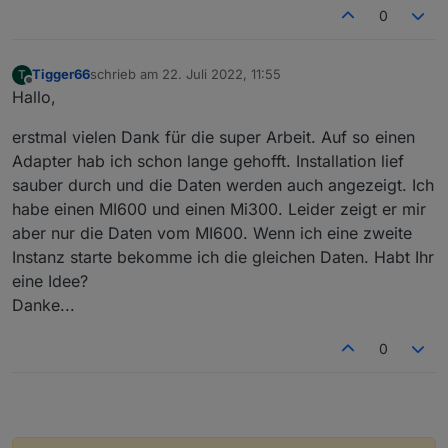
0
Tigger66
schrieb am
22. Juli 2022, 11:55
T
zuletzt editiert von
Offline
Hallo,
erstmal vielen Dank für die super Arbeit. Auf so einen
Adapter hab ich schon lange gehofft. Installation lief
sauber durch und die Daten werden auch angezeigt. Ich
habe einen MI600 und einen Mi300. Leider zeigt er mir
aber nur die Daten vom MI600. Wenn ich eine zweite
Instanz starte bekomme ich die gleichen Daten. Habt Ihr
eine Idee?
Danke...
0