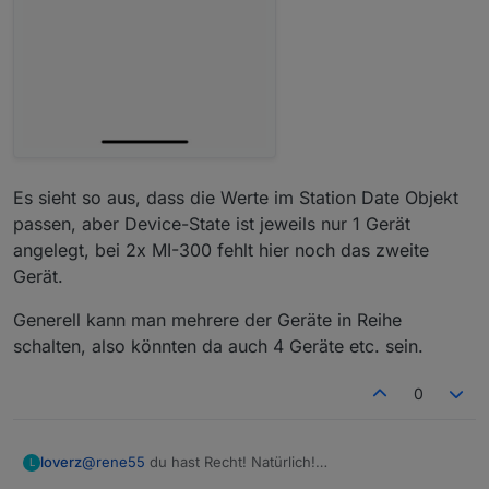
Es sieht so aus, dass die Werte im Station Date Objekt
passen, aber Device-State ist jeweils nur 1 Gerät
angelegt, bei 2x MI-300 fehlt hier noch das zweite
Gerät.
Generell kann man mehrere der Geräte in Reihe
schalten, also könnten da auch 4 Geräte etc. sein.
0
@
rene55
du hast Recht! Natürlich!
loverz
L
Das beim MI-600 passt.