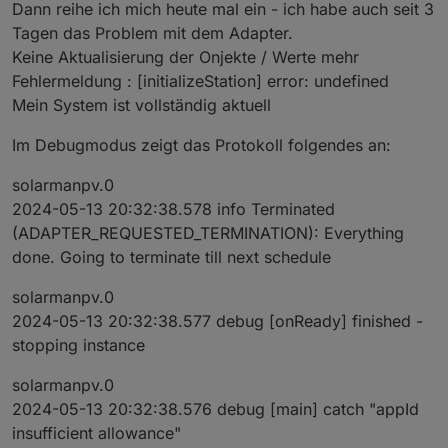
Offline
Dann reihe ich mich heute mal ein - ich habe auch seit 3
Tagen das Problem mit dem Adapter.
Keine Aktualisierung der Onjekte / Werte mehr
Fehlermeldung : [initializeStation] error: undefined
Mein System ist vollständig aktuell
Im Debugmodus zeigt das Protokoll folgendes an:
solarmanpv.0
2024-05-13 20:32:38.578 info Terminated
(ADAPTER_REQUESTED_TERMINATION): Everything
done. Going to terminate till next schedule
solarmanpv.0
2024-05-13 20:32:38.577 debug [onReady] finished -
stopping instance
solarmanpv.0
2024-05-13 20:32:38.576 debug [main] catch "appId
insufficient allowance"