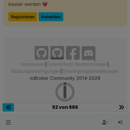
besser werden 💗
Registrieren
Anmelden
Community
Impressum
|
Datenschutz-Bestimmungen
|
Nutzungsbedingungen
|
Einwilligungseinstellungen
ioBroker Community 2014-2026
52 von 565