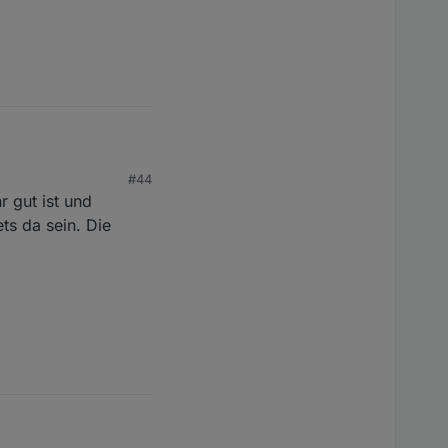
#44
r gut ist und
ts da sein. Die