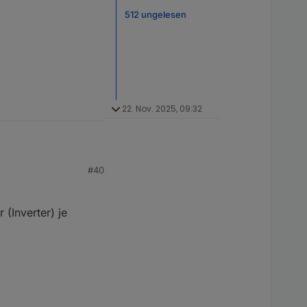
512 ungelesen
22. Nov. 2025, 09:32
#40
hörigen Credentials.
(Inverter) je