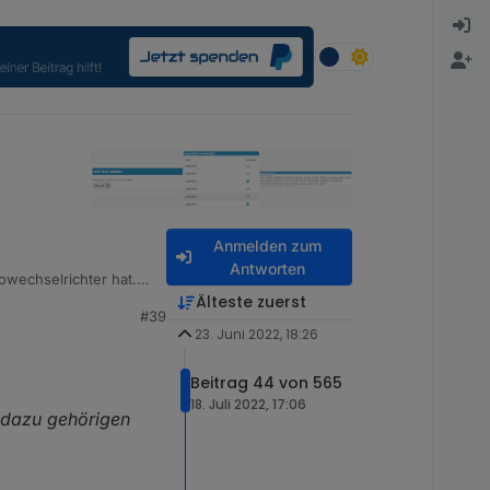
Anmelden zum
Antworten
owechselrichter hat.
Älteste zuerst
#39
23. Juni 2022, 18:26
Beitrag 44 von 565
18. Juli 2022, 17:06
 dazu gehörigen