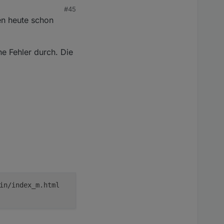
#45
en heute schon
ne Fehler durch. Die
in/index_m.html