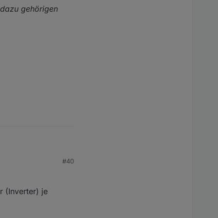
 dazu gehörigen
#40
hörigen Credentials.
(Inverter) je