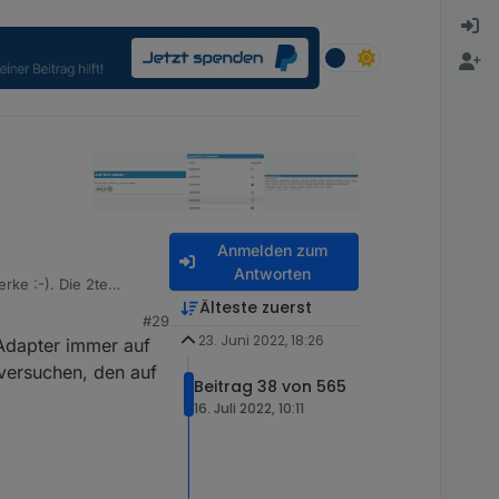
Anmelden zum
Antworten
rke :-). Die 2te
 nur das erste BK
Älteste zuerst
#29
23. Juni 2022, 18:26
 Adapter immer auf
 versuchen, den auf
Beitrag 38 von 565
16. Juli 2022, 10:11