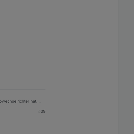
owechselrichter hat.
#39