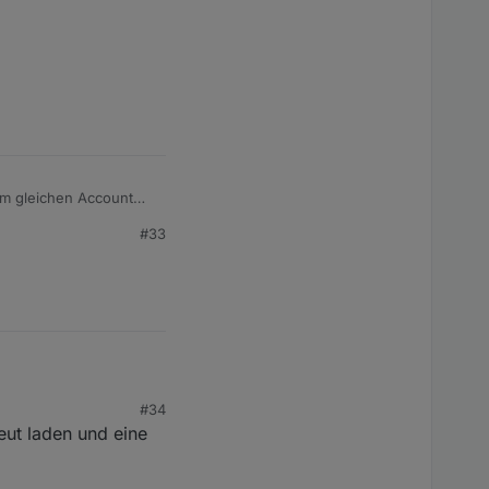
dem gleichen Account
#33
#34
ut laden und eine