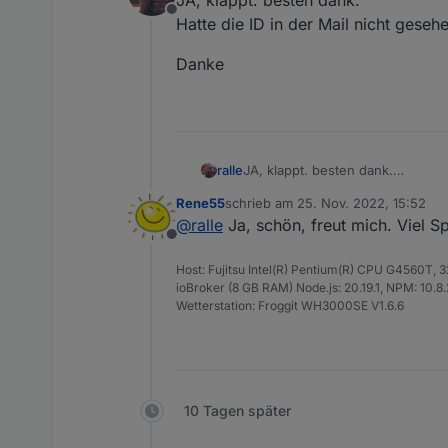
Offline
Hatte die ID in der Mail nicht geseh
Danke
JA, klappt. besten dank.
ralle
Hatte die ID in der Mail nicht ge
Rene55
schrieb am
25. Nov. 2022, 15:52
Danke
zuletzt editiert von
@
ralle
Ja, schön, freut mich. Viel S
Offline
Host: Fujitsu Intel(R) Pentium(R) CPU G4560T,
ioBroker (8 GB RAM) Node.js: 20.19.1, NPM: 10.8.2,
Wetterstation: Froggit WH3000SE V1.6.6
10 Tagen später