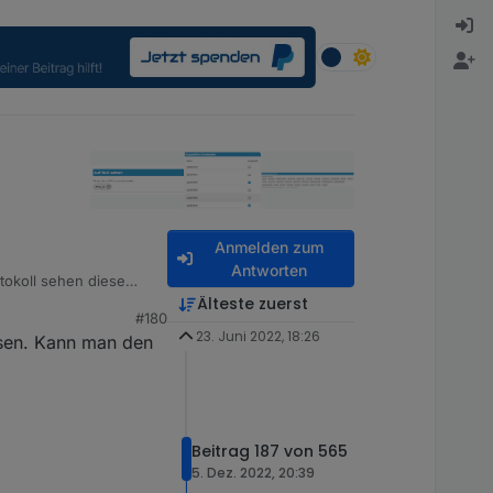
Anmelden zum
Antworten
otokoll sehen diese
Älteste zuerst
#180
23. Juni 2022, 18:26
sen. Kann man den
 antworten konnte.
Beitrag 187 von 565
5. Dez. 2022, 20:39