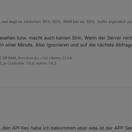
ad liegt so zwischen 35%-50%. RAM bei ca. 50%. Sollte eigentlich p
o einstellen?
gesehen bzw. macht auch keinen Sinn. Wenn der Server nich
 in einer Minute. Also ignorieren und auf die nächste Abfrag
 32 GB RAM, Proxmox 8.x + lxc Ubuntu 22.04
 js-Controller: 7.0.6, Admin: 7.6.3
, den API Key habe ich bekommen aber was ist der APP Sec