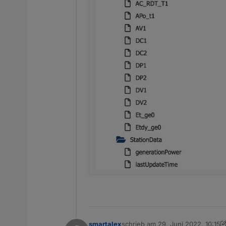
2022-06-28 13:12:3
solarmanpv.0

2022-06-28 13:12:3
solarmanpv.0

2022-06-28 13:12:
solarmanpv.0

2022-06-28 13:12:
solarmanpv.0

2022-06-28 13:12:
solarmanpv.0

2022-06-28 13:12:
solarmanpv.0

smartalex
schrieb am
29. Juni 2022, 10:15