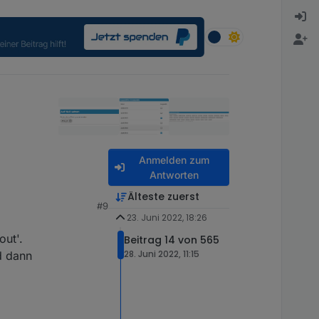
Anmelden zum
Antworten
Älteste zuerst
#9
23. Juni 2022, 18:26
out'.
Beitrag 14 von 565
28. Juni 2022, 11:15
d dann