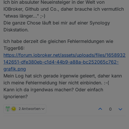
Ich bin absuluter Neueinsteiger in der Welt von
IOBroker, Github und Co., daher brauche ich vermutlich
"etwas länger..." ;-)
Die ganze Chose läuft bei mir auf einer Synology
Diskstation.
Ich habe derzeit die gleichen Fehlermeldungen wie
Tigger66:
https://forum.iobroker.net/assets/uploads/files/1658932
142651-dfe380eb-c1d4-44b9-a88a-bc252065c762-
grafik.png
Mein Log hat sich gerade irgenwie geleert, daher kann
ich meine Fehlermeldung hier nicht einbinden. :-(
Kann ich da irgendwas machen? Oder einfach
ignorieren?
2 Antworten
0