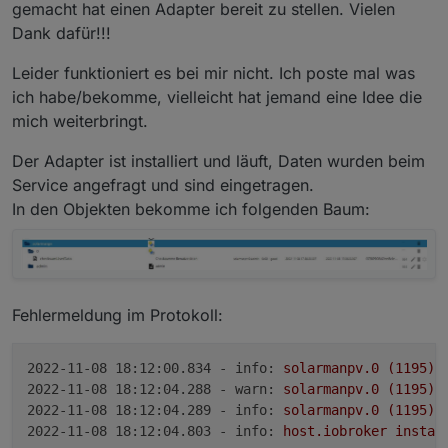
solarmanpv.0 2022-11-08 08:00:11.780	
gemacht hat einen Adapter bereit zu stellen. Vielen
solarmanpv.0 2022-11-08 08:00:11.779	e
Dank dafür!!!
Leider funktioniert es bei mir nicht. Ich poste mal was
ich habe/bekomme, vielleicht hat jemand eine Idee die
mich weiterbringt.
Der Adapter ist installiert und läuft, Daten wurden beim
Service angefragt und sind eingetragen.
In den Objekten bekomme ich folgenden Baum:
Fehlermeldung im Protokoll:
2022-11-08 18:12:00.834 - info:
solarmanpv.0
(1195)
2022-11-08 18:12:04.288 - warn:
solarmanpv.0
(1195)
 
2022-11-08 18:12:04.289 - info:
solarmanpv.0
(1195)
2022-11-08 18:12:04.803 - info:
host.iobroker
instan