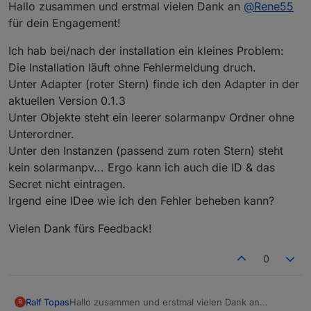
Offline
Hallo zusammen und erstmal vielen Dank an
@
Rene55
für dein Engagement!
Ich hab bei/nach der installation ein kleines Problem:
Die Installation läuft ohne Fehlermeldung druch.
Unter Adapter (roter Stern) finde ich den Adapter in der
aktuellen Version 0.1.3
Unter Objekte steht ein leerer solarmanpv Ordner ohne
Unterordner.
Unter den Instanzen (passend zum roten Stern) steht
kein solarmanpv... Ergo kann ich auch die ID & das
Secret nicht eintragen.
Irgend eine IDee wie ich den Fehler beheben kann?
Vielen Dank fürs Feedback!
0
Hallo zusammen und erstmal vielen Dank an
Ralf Topas
R