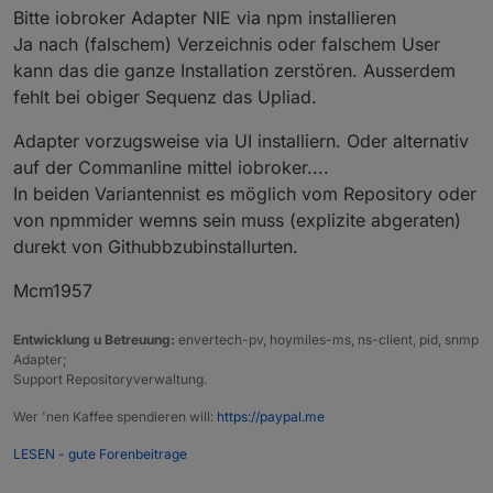
Bitte iobroker Adapter NIE via npm installieren
Ja nach (falschem) Verzeichnis oder falschem User
kann das die ganze Installation zerstören. Ausserdem
fehlt bei obiger Sequenz das Upliad.
Adapter vorzugsweise via UI installiern. Oder alternativ
auf der Commanline mittel iobroker....
In beiden Variantennist es möglich vom Repository oder
von npmmider wemns sein muss (explizite abgeraten)
durekt von Githubbzubinstallurten.
Mcm1957
Entwicklung u Betreuung:
envertech-pv, hoymiles-ms, ns-client, pid, snmp
Adapter;
Support Repositoryverwaltung.
Wer 'nen Kaffee spendieren will:
https://paypal.me
LESEN - gute Forenbeitrage