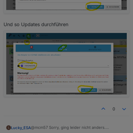
Und so Updates durchführen
0
@mcm57 Sorry, ging leider nicht anders.
Lucky_ESA
L