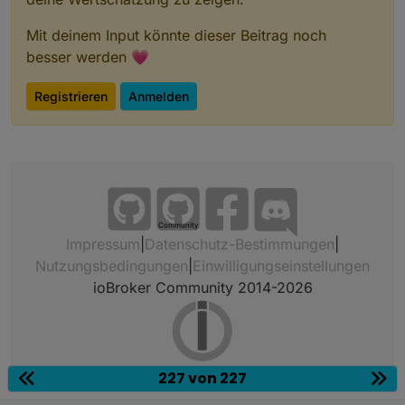
Mit deinem Input könnte dieser Beitrag noch
besser werden 💗
Registrieren
Anmelden
Community
Impressum
|
Datenschutz-Bestimmungen
|
Nutzungsbedingungen
|
Einwilligungseinstellungen
ioBroker Community 2014-2026
227 von 227