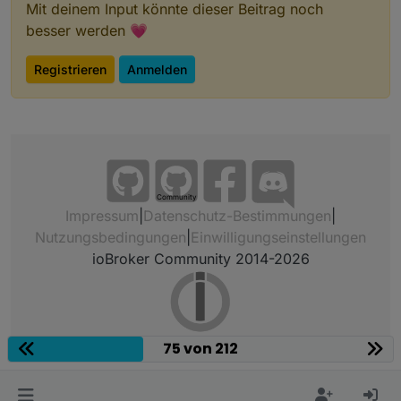
Mit deinem Input könnte dieser Beitrag noch
besser werden 💗
Registrieren
Anmelden
Community
Impressum
|
Datenschutz-Bestimmungen
|
Nutzungsbedingungen
|
Einwilligungseinstellungen
ioBroker Community 2014-2026
75 von 212