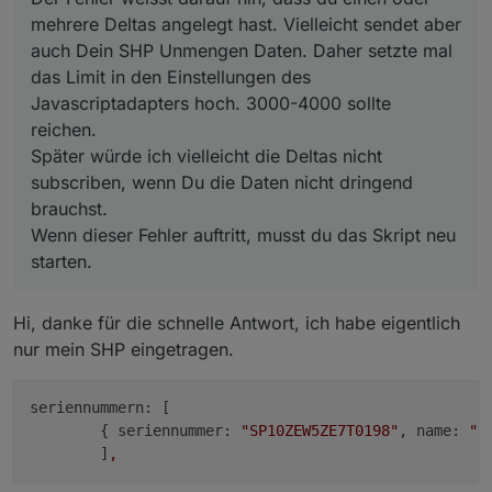
mehrere Deltas angelegt hast. Vielleicht sendet aber
auch Dein SHP Unmengen Daten. Daher setzte mal
das Limit in den Einstellungen des
Javascriptadapters hoch. 3000-4000 sollte
reichen.
Später würde ich vielleicht die Deltas nicht
subscriben, wenn Du die Daten nicht dringend
brauchst.
Wenn dieser Fehler auftritt, musst du das Skript neu
starten.
Hi, danke für die schnelle Antwort, ich habe eigentlich
nur mein SHP eingetragen.
seriennummern:
 [

        { 
seriennummer:
"SP10ZEW5ZE7T0198"
, 
name:
"S
        ]
,