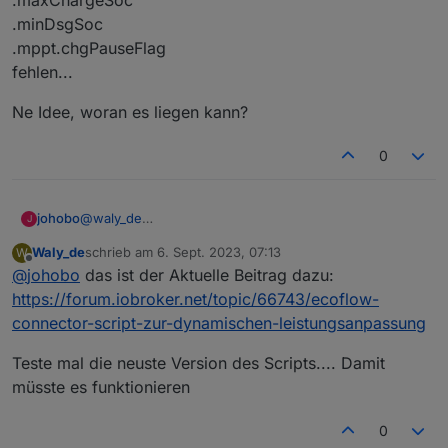
.maxChargeSoc
.minDsgSoc
.mppt.chgPauseFlag
fehlen...
Ne Idee, woran es liegen kann?
0
@
waly_de
johobo
J
Danke! ich habe jetzt mal in der App die Werte verstellt
Waly_de
schrieb am
6. Sept. 2023, 07:13
W
und nun bekomme ich unter _set.writeables die 2
.acChgCfg_D2
zuletzt editiert von
Offline
@
johobo
das ist der Aktuelle Beitrag dazu:
Parameter angezeigt:
.writeables.quietMode_D2
Das ist schonmal Prima. Allerdings würden mir zu
https://forum.iobroker.net/topic/66743/ecoflow-
meinem Glück noch
connector-script-zur-dynamischen-leistungsanpassung
.maxChargeSoc
Ne Idee, woran es liegen kann?
.minDsgSoc
Teste mal die neuste Version des Scripts.... Damit
.mppt.chgPauseFlag
müsste es funktionieren
fehlen...
0