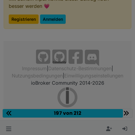
besser werden 💗
Registrieren
Anmelden
Community
Impressum
|
Datenschutz-Bestimmungen
|
Nutzungsbedingungen
|
Einwilligungseinstellungen
ioBroker Community 2014-2026
197 von 212