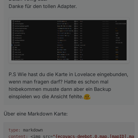
Danke für den tollen Adapter.
P.S Wie hast du die Karte in Lovelace eingebunden,
wenn man fragen darf? Hatte es schon mal
hinbekommen musste dann aber ein Backup
einspielen wo die Ansicht fehlte.
Über eine Markdown Karte:
type:
content:
 <img src=
"{ecovacs-deebot.0.map.[mapID].map