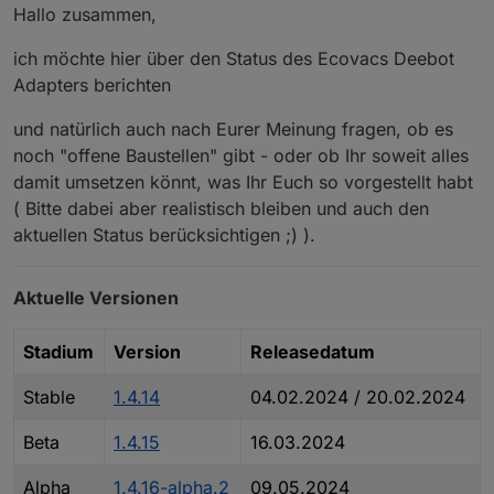
Hallo zusammen,
ich möchte hier über den Status des Ecovacs Deebot
Adapters berichten
und natürlich auch nach Eurer Meinung fragen, ob es
noch "offene Baustellen" gibt - oder ob Ihr soweit alles
damit umsetzen könnt, was Ihr Euch so vorgestellt habt
( Bitte dabei aber realistisch bleiben und auch den
aktuellen Status berücksichtigen ;) ).
Aktuelle Versionen
Stadium
Version
Releasedatum
Stable
1.4.14
04.02.2024 / 20.02.2024
Beta
1.4.15
16.03.2024
Alpha
1.4.16-alpha.2
09.05.2024