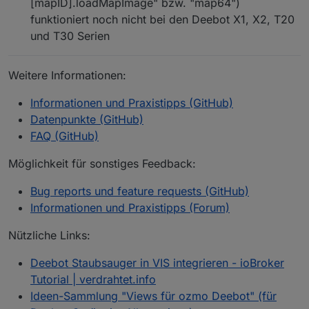
[mapID].loadMapImage" bzw. "map64")
funktioniert noch nicht bei den Deebot X1, X2, T20
und T30 Serien
Weitere Informationen:
Informationen und Praxistipps (GitHub)
Datenpunkte (GitHub)
FAQ (GitHub)
Möglichkeit für sonstiges Feedback:
Bug reports und feature requests (GitHub)
Informationen und Praxistipps (Forum)
Nützliche Links:
Deebot Staubsauger in VIS integrieren - ioBroker
Tutorial | verdrahtet.info
Ideen-Sammlung "Views für ozmo Deebot" (für