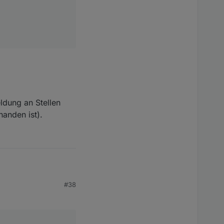
dung an Stellen
anden ist).
#38