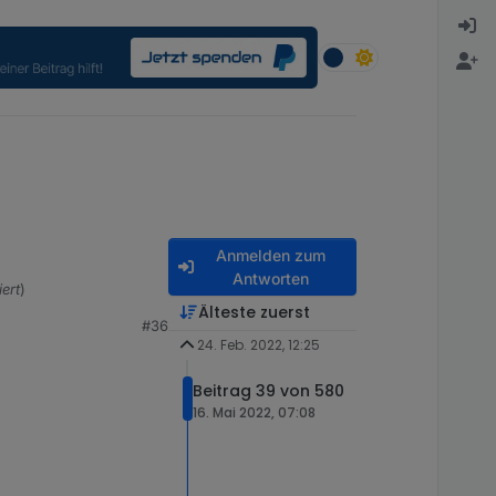
Anmelden zum
Antworten
ert
)
Älteste zuerst
#36
24. Feb. 2022, 12:25
Beitrag 39 von 580
16. Mai 2022, 07:08
 soweit alles damit
den aktuellen Status