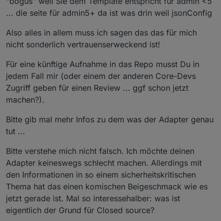
"bogus" weil Sie dem Template entspricht für admin <5
... die seite für admin5+ da ist was drin weil jsonConfig
Also alles in allem muss ich sagen das das für mich
nicht sonderlich vertrauenserweckend ist!
Für eine künftige Aufnahme in das Repo musst Du in
jedem Fall mir (oder einem der anderen Core-Devs
Zugriff geben für einen Review ... ggf schon jetzt
machen?).
Bitte gib mal mehr Infos zu dem was der Adapter genau
tut ...
Bitte verstehe mich nicht falsch. Ich möchte deinen
Adapter keineswegs schlecht machen. Allerdings mit
den Informationen in so einem sicherheitskritischen
Thema hat das einen komischen Beigeschmack wie es
jetzt gerade ist. Mal so interessehalber: was ist
eigentlich der Grund für Closed source?