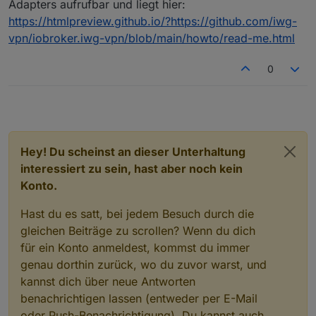
muss damit der VPN aufgebaut werden kann?
Adapters aufrufbar und liegt hier:
https://htmlpreview.github.io/?https://github.com/iwg-
vpn/iobroker.iwg-vpn/blob/main/howto/read-me.html
0
Hey! Du scheinst an dieser Unterhaltung
interessiert zu sein, hast aber noch kein
Konto.
Hast du es satt, bei jedem Besuch durch die
gleichen Beiträge zu scrollen? Wenn du dich
für ein Konto anmeldest, kommst du immer
genau dorthin zurück, wo du zuvor warst, und
kannst dich über neue Antworten
benachrichtigen lassen (entweder per E-Mail
oder Push-Benachrichtigung). Du kannst auch