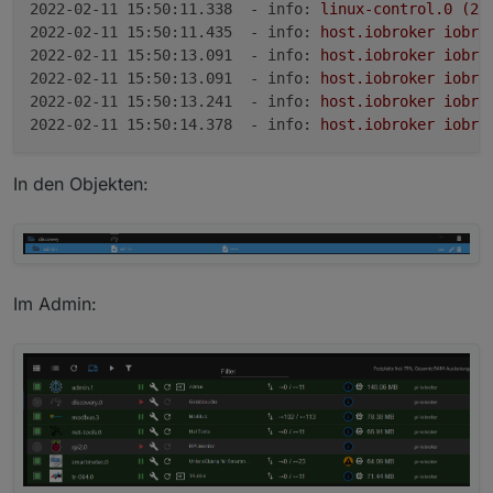
2022-02-11 15:50:11.338  - info:
linux-control.0
(28
2022-02-11 15:50:11.435  - info:
host.iobroker
iobro
2022-02-11 15:50:13.091  - info:
host.iobroker
iobro
2022-02-11 15:50:13.091  - info:
host.iobroker
iobro
2022-02-11 15:50:13.241  - info:
host.iobroker
iobro
2022-02-11 15:50:14.378  - info:
host.iobroker
iobro
In den Objekten:
Im Admin: