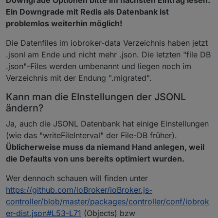
Ein Downgrade mit Redis als Datenbank ist
problemlos weiterhin möglich!
Die Datenfiles im iobroker-data Verzeichnis haben jetzt
.jsonl am Ende und nicht mehr .json. Die letzten "file DB
.json"-Files werden umbenannt und liegen noch im
Verzeichnis mit der Endung ".migrated".
Kann man die EInstellungen der JSONL
ändern?
Ja, auch die JSONL Datenbank hat einige Einstellungen
(wie das "writeFileInterval" der File-DB früher).
Üblicherweise muss da niemand Hand anlegen, weil
die Defaults von uns bereits optimiert wurden.
Wer dennoch schauen will finden unter
https://github.com/ioBroker/ioBroker.js-
controller/blob/master/packages/controller/conf/iobrok
er-dist.json#L53-L71
(Objects) bzw