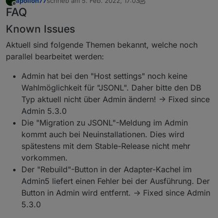
apollon77
schrieb am
5. Feb. 2022, 17:03
zuletzt editiert von apollon77
Offline
FAQ
Known Issues
Aktuell sind folgende Themen bekannt, welche noch
parallel bearbeitet werden:
Admin hat bei den "Host settings" noch keine
Wahlmöglichkeit für "JSONL". Daher bitte den DB
Typ aktuell nicht über Admin ändern! -> Fixed since
Admin 5.3.0
Die "Migration zu JSONL"-Meldung im Admin
kommt auch bei Neuinstallationen. Dies wird
spätestens mit dem Stable-Release nicht mehr
vorkommen.
Der "Rebuild"-Button in der Adapter-Kachel im
Admin5 liefert einen Fehler bei der Ausführung. Der
Button in Admin wird entfernt. -> Fixed since Admin
5.3.0