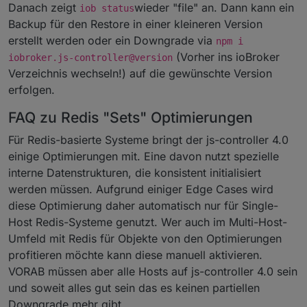
Danach zeigt
wieder "file" an. Dann kann ein
iob status
Backup für den Restore in einer kleineren Version
erstellt werden oder ein Downgrade via
npm i
(Vorher ins ioBroker
iobroker.js-controller@version
Verzeichnis wechseln!) auf die gewünschte Version
erfolgen.
FAQ zu Redis "Sets" Optimierungen
Für Redis-basierte Systeme bringt der js-controller 4.0
einige Optimierungen mit. Eine davon nutzt spezielle
interne Datenstrukturen, die konsistent initialisiert
werden müssen. Aufgrund einiger Edge Cases wird
diese Optimierung daher automatisch nur für Single-
Host Redis-Systeme genutzt. Wer auch im Multi-Host-
Umfeld mit Redis für Objekte von den Optimierungen
profitieren möchte kann diese manuell aktivieren.
VORAB müssen aber alle Hosts auf js-controller 4.0 sein
und soweit alles gut sein das es keinen partiellen
Downgrade mehr gibt.