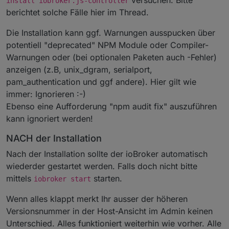
versuchen. Bitte
install iobroker.js-controller
berichtet solche Fälle hier im Thread.
Die Installation kann ggf. Warnungen ausspucken über
potentiell "deprecated" NPM Module oder Compiler-
Warnungen oder (bei optionalen Paketen auch -Fehler)
anzeigen (z.B, unix_dgram, serialport,
pam_authentication und ggf andere). Hier gilt wie
immer: Ignorieren :-)
Ebenso eine Aufforderung "npm audit fix" auszuführen
kann ignoriert werden!
NACH der Installation
Nach der Installation sollte der ioBroker automatisch
wiederder gestartet werden. Falls doch nicht bitte
mittels
starten.
iobroker start
Wenn alles klappt merkt Ihr ausser der höheren
Versionsnummer in der Host-Ansicht im Admin keinen
Unterschied. Alles funktioniert weiterhin wie vorher. Alle