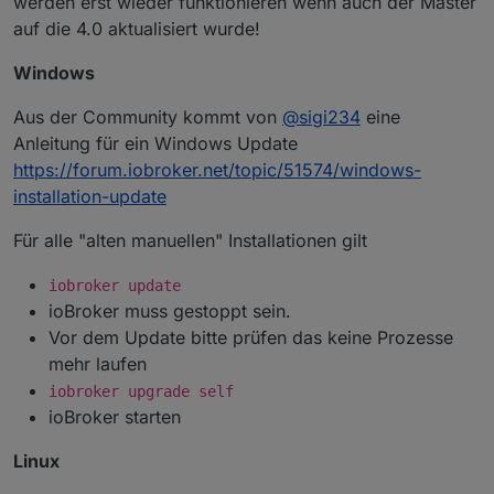
werden erst wieder funktionieren wenn auch der Master
auf die 4.0 aktualisiert wurde!
Windows
Aus der Community kommt von
@
sigi234
eine
Anleitung für ein Windows Update
https://forum.iobroker.net/topic/51574/windows-
installation-update
Für alle "alten manuellen" Installationen gilt
iobroker update
ioBroker muss gestoppt sein.
Vor dem Update bitte prüfen das keine Prozesse
mehr laufen
iobroker upgrade self
ioBroker starten
Linux