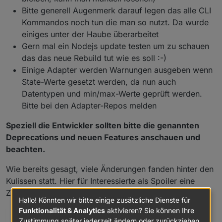
Bitte generell Augenmerk darauf legen das alle CLI
Kommandos noch tun die man so nutzt. Da wurde
einiges unter der Haube überarbeitet
Gern mal ein Nodejs update testen um zu schauen
das das neue Rebuild tut wie es soll :-)
Einige Adapter werden Warnungen ausgeben wenn
State-Werte gesetzt werden, da nun auch
Datentypen und min/max-Werte geprüft werden.
Bitte bei den Adapter-Repos melden
Speziell die Entwickler sollten bitte die genannten
Deprecations und neuen Features anschauen und
beachten.
Wie bereits gesagt, viele Änderungen fanden hinter den
Kulissen statt. Hier für Interessierte als Spoiler eine
Zusammenfassung:
Hallo! Könnten wir bitte einige zusätzliche Dienste für
Funktionalität & Analytics
aktivieren? Sie können Ihre
Spoiler
Zustimmung später jederzeit ändern oder zurückziehen.