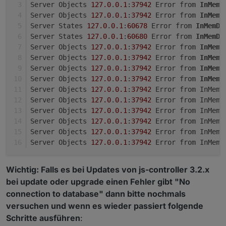
Server Objects 
127.0
.
0.1
:
37942
 Error from 
InMemD
Server Objects 
127.0
.
0.1
:
37942
 Error from 
InMemD
Server States 
127.0
.
0.1
:
60678
 Error from 
InMemDB
Server States 
127.0
.
0.1
:
60680
 Error from 
InMemDB
Server Objects 
127.0
.
0.1
:
37942
 Error from 
InMemD
Server Objects 
127.0
.
0.1
:
37942
 Error from 
InMemD
Server Objects 
127.0
.
0.1
:
37942
 Error from 
InMemD
Server Objects 
127.0
.
0.1
:
37942
 Error from 
InMemD
Server Objects 
127.0
.
0.1
:
37942
 Error from InMemD
Server Objects 
127.0
.
0.1
:
37942
 Error from InMemD
Server Objects 
127.0
.
0.1
:
37942
 Error from InMemD
Server Objects 
127.0
.
0.1
:
37942
 Error from InMemD
Server Objects 
127.0
.
0.1
:
37942
 Error from InMemD
Server Objects 
127.0
.
0.1
:
37942
 Error from InMemD
Wichtig: Falls es bei Updates von js-controller 3.2.x
bei update oder upgrade einen Fehler gibt "No
connection to database" dann bitte nochmals
versuchen und wenn es wieder passiert folgende
Schritte ausführen
: