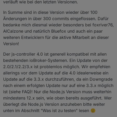
verläuft wie bei den letzten Versionen.
In Summe sind in diese Version wieder über 100
Änderungen in über 300 commits eingeflossen. Dafür
bedanke mich diesmal wieder besonders bei foxriver76,
AlCalzone und natürlich Bluefox und auch ein paar
weiteren Entwicklern für die aktive Mitarbeit an dieser
Version!
Der js-controller 4.0 ist generell kompatibel mit allen
bestehenden ioBroker-Systemen. Ein Update von der
2.0/2.1/2.2/3.x ist problemlos möglich. Wir empfehlen
allerings vor dem Update auf die 4.0 idealerweise ein
Update auf die 3.3.x durchzuführen, da ein Downgrade
nach einem erfolgten Update nur auf eine 3.3.x möglich
ist (siehe FAQ)! Nur die Node.js Version muss weiterhin
mindestens 12.x sein, wie oben bereits ausgeführt. Wer
überlegt die Node.js Version anzuheben bitte weiter
unten im Abschnitt "Was ist zu testen" lesen 🙂