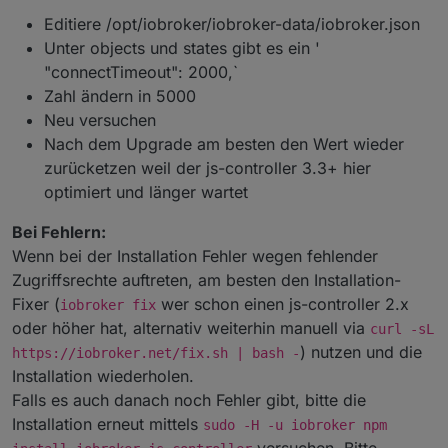
Editiere /opt/iobroker/iobroker-data/iobroker.json
Unter objects und states gibt es ein '
"connectTimeout": 2000,`
Zahl ändern in 5000
Neu versuchen
Nach dem Upgrade am besten den Wert wieder
zurücketzen weil der js-controller 3.3+ hier
optimiert und länger wartet
Bei Fehlern:
Wenn bei der Installation Fehler wegen fehlender
Zugriffsrechte auftreten, am besten den Installation-
Fixer (
wer schon einen js-controller 2.x
iobroker fix
oder höher hat, alternativ weiterhin manuell via
curl -sL
) nutzen und die
https://iobroker.net/fix.sh | bash -
Installation wiederholen.
Falls es auch danach noch Fehler gibt, bitte die
Installation erneut mittels
sudo -H -u iobroker npm