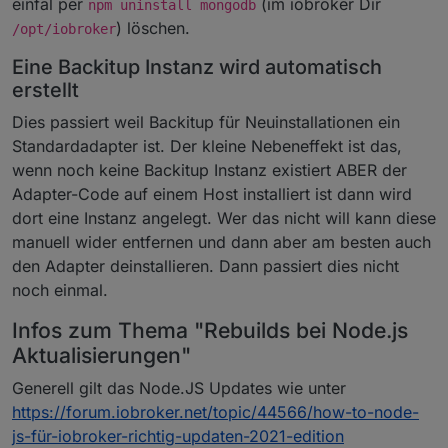
einfal per
(im iobroker Dir
npm uninstall mongodb
) löschen.
/opt/iobroker
Eine Backitup Instanz wird automatisch
erstellt
Dies passiert weil Backitup für Neuinstallationen ein
Standardadapter ist. Der kleine Nebeneffekt ist das,
wenn noch keine Backitup Instanz existiert ABER der
Adapter-Code auf einem Host installiert ist dann wird
dort eine Instanz angelegt. Wer das nicht will kann diese
manuell wider entfernen und dann aber am besten auch
den Adapter deinstallieren. Dann passiert dies nicht
noch einmal.
Infos zum Thema "Rebuilds bei Node.js
Aktualisierungen"
Generell gilt das Node.JS Updates wie unter
https://forum.iobroker.net/topic/44566/how-to-node-
js-für-iobroker-richtig-updaten-2021-edition