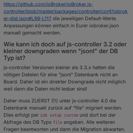
https://github.com/ioBroker/ioBroker.js-
controller/blob/master/packages/controller/conf/iobrok
er-dist.json#L99-L117
die jeweiligen Default-Werte.
Anpassungen können einfach in Eurer iobroker.json
manuell gemacht werden.
Wie kann ich doch auf js-controller 3.2 oder
kleiner downgraden wenn "jsonl" der DB
Typ ist?
js-controller Versionen kleiner als 3.3.x hatten die
nötigen Dateien für eine "jsonl" Datenbank nicht an
Board. Daher ist ein direkter Downgrade nicht möglich
weil dann die Daten nicht lesbar sind!
Daher muss ZUERST (!!) unter js-controller 4.0 die
Datenbank manuell zurück auf "file" migriert werden.
Dies erfolgt per
und dort bei der
iob setup custom
Abfrage des DB Typs
angeben. Alle weiteren
file
Fragen beantworten und dann die Migration abwarten.