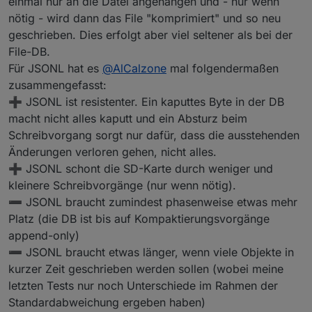
einmal nur an die Datei angehangen und - nur wenn
nötig - wird dann das File "komprimiert" und so neu
geschrieben. Dies erfolgt aber viel seltener als bei der
File-DB.
Für JSONL hat es
@
AlCalzone
mal folgendermaßen
zusammengefasst:
➕ JSONL ist resistenter. Ein kaputtes Byte in der DB
macht nicht alles kaputt und ein Absturz beim
Schreibvorgang sorgt nur dafür, dass die ausstehenden
Änderungen verloren gehen, nicht alles.
➕ JSONL schont die SD-Karte durch weniger und
kleinere Schreibvorgänge (nur wenn nötig).
➖ JSONL braucht zumindest phasenweise etwas mehr
Platz (die DB ist bis auf Kompaktierungsvorgänge
append-only)
➖ JSONL braucht etwas länger, wenn viele Objekte in
kurzer Zeit geschrieben werden sollen (wobei meine
letzten Tests nur noch Unterschiede im Rahmen der
Standardabweichung ergeben haben)