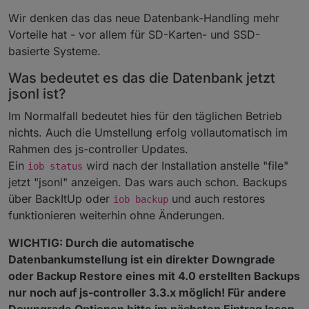
Wir denken das das neue Datenbank-Handling mehr
Vorteile hat - vor allem für SD-Karten- und SSD-
basierte Systeme.
Was bedeutet es das die Datenbank jetzt
jsonl ist?
Im Normalfall bedeutet hies für den täglichen Betrieb
nichts. Auch die Umstellung erfolg vollautomatisch im
Rahmen des js-controller Updates.
Ein
wird nach der Installation anstelle "file"
iob status
jetzt "jsonl" anzeigen. Das wars auch schon. Backups
über BackItUp oder
und auch restores
iob backup
funktionieren weiterhin ohne Änderungen.
WICHTIG: Durch die automatische
Datenbankumstellung ist ein direkter Downgrade
oder Backup Restore eines mit 4.0 erstellten Backups
nur noch auf js-controller 3.3.x möglich! Für andere
Downgrade Optionen bitte im nächsten Eintrag lesen.