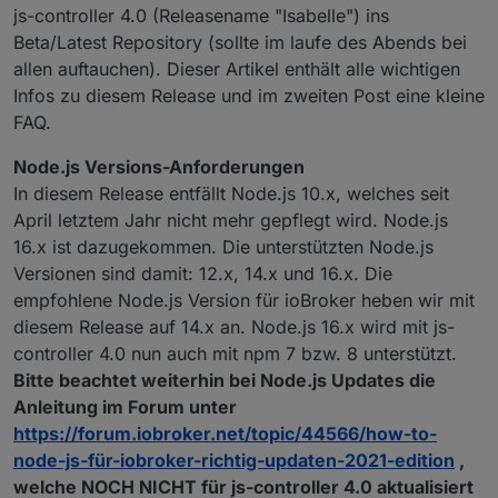
js-controller 4.0 (Releasename "Isabelle") ins
Beta/Latest Repository (sollte im laufe des Abends bei
allen auftauchen). Dieser Artikel enthält alle wichtigen
Infos zu diesem Release und im zweiten Post eine kleine
FAQ.
Node.js Versions-Anforderungen
In diesem Release entfällt Node.js 10.x, welches seit
April letztem Jahr nicht mehr gepflegt wird. Node.js
16.x ist dazugekommen. Die unterstützten Node.js
Versionen sind damit: 12.x, 14.x und 16.x. Die
empfohlene Node.js Version für ioBroker heben wir mit
diesem Release auf 14.x an. Node.js 16.x wird mit js-
controller 4.0 nun auch mit npm 7 bzw. 8 unterstützt.
Bitte beachtet weiterhin bei Node.js Updates die
Anleitung im Forum unter
https://forum.iobroker.net/topic/44566/how-to-
node-js-für-iobroker-richtig-updaten-2021-edition
,
welche NOCH NICHT für js-controller 4.0 aktualisiert