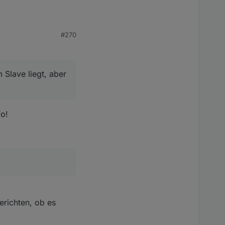
#270
Slave liegt, aber
fo!
erichten, ob es