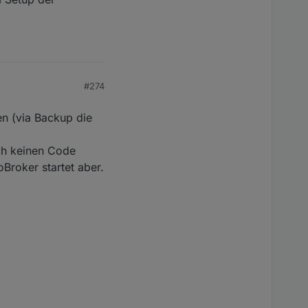
#274
en (via Backup die
ch keinen Code
Broker startet aber.