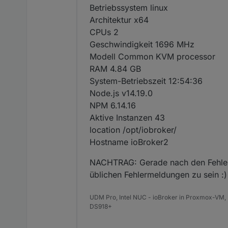
Betriebssystem linux
Architektur x64
CPUs 2
Geschwindigkeit 1696 MHz
Modell Common KVM processor
RAM 4.84 GB
System-Betriebszeit 12:54:36
Node.js v14.19.0
NPM 6.14.16
Aktive Instanzen 43
location /opt/iobroker/
Hostname ioBroker2
NACHTRAG: Gerade nach den Fehlerm
üblichen Fehlermeldungen zu sein :)
UDM Pro, Intel NUC - ioBroker in Proxmox-VM, 
DS918+