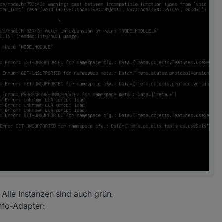
. Alle Instanzen sind auch grün.
nfo-Adapter: