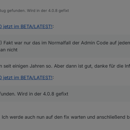
ug gefunden. Wird in der 4.0.8 gefixt
.0 jetzt im BETA/LATEST!
:
) Fakt war nur das im Normalfall der Admin Code auf jedem 
an nicht
seit einigen Jahren so. Aber dann ist gut, danke für die In
.0 jetzt im BETA/LATEST!
:
nden. Wird in der 4.0.8 gefixt
. Ich werde auch nun auf den fix warten und anschließend b