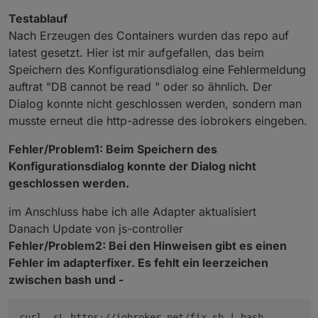
Testablauf
Nach Erzeugen des Containers wurden das repo auf
latest gesetzt. Hier ist mir aufgefallen, das beim
Speichern des Konfigurationsdialog eine Fehlermeldung
auftrat "DB cannot be read " oder so ähnlich. Der
Dialog konnte nicht geschlossen werden, sondern man
musste erneut die http-adresse des iobrokers eingeben.
Fehler/Problem1: Beim Speichern des
Konfigurationsdialog konnte der Dialog nicht
geschlossen werden.
im Anschluss habe ich alle Adapter aktualisiert
Danach Update von js-controller
Fehler/Problem2: Bei den Hinweisen gibt es einen
Fehler im adapterfixer. Es fehlt ein leerzeichen
zwischen bash und -
curl -sL https://iobroker.net/fix.sh | bash-