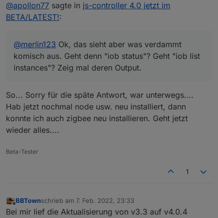
Offline
@
apollon77
sagte in
js-controller 4.0 jetzt im
BETA/LATEST!
:
@
merlin123
Ok, das sieht aber was verdammt
komisch aus. Geht denn "iob status"? Geht "iob list
instances"? Zeig mal deren Output.
So... Sorry für die späte Antwort, war unterwegs....
Hab jetzt nochmal node usw. neu installiert, dann
konnte ich auch zigbee neu installieren. Geht jetzt
wieder alles....
Beta-Tester
1
BBTown
schrieb am
7. Feb. 2022, 23:33
zuletzt editiert von
Offline
Bei mir lief die Aktualisierung von v3.3 auf v4.0.4