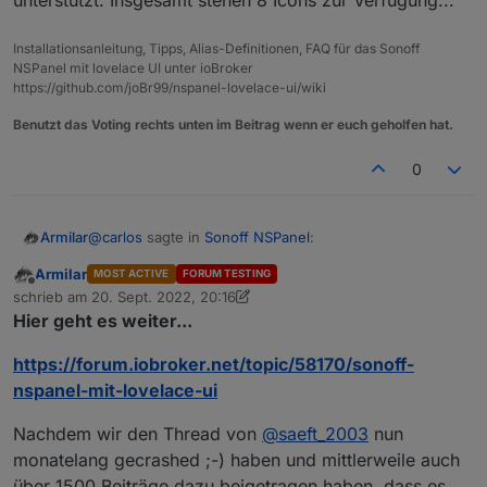
Installationsanleitung, Tipps, Alias-Definitionen, FAQ für das Sonoff
NSPanel mit lovelace UI unter ioBroker
https://github.com/joBr99/nspanel-lovelace-ui/wiki
Benutzt das Voting rechts unten im Beitrag wenn er euch geholfen hat.
0
@
carlos
sagte in
Sonoff NSPanel
:
Armilar
Armilar
MOST ACTIVE
FORUM TESTING
Offline
@
armilar
schrieb am
20. Sept. 2022, 20:16
zuletzt editiert von Armilar
Ok, jetzt habe ich es verstanden.
Hier geht es weiter...
Kein Problem ;-)
Das sind Indikatoren die ich einblenden muss.
Sorry für das Misverständnis.
https://forum.iobroker.net/topic/58170/sonoff-
Wäre nahezu ein Wunder, wenn es einen
nspanel-mit-lovelace-ui
Thermostaten geben würde, der alle Modi und alle
Indikatoren unterstützt. Insgesamt stehen 8 Icons zur
Nachdem wir den Thread von
@
saeft_2003
nun
Verfügung...
monatelang gecrashed ;-) haben und mittlerweile auch
über 1500 Beiträge dazu beigetragen haben, dass es