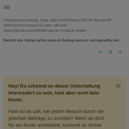
VG
Installationsanleitung, Tipps, Alias-Definitionen, FAQ für das Sonoff
NSPanel mit lovelace UI unter ioBroker
https://github.com/joBr99/nspanel-lovelace-ui/wiki
Benutzt das Voting rechts unten im Beitrag wenn er euch geholfen hat.
0
Hey! Du scheinst an dieser Unterhaltung
interessiert zu sein, hast aber noch kein
Konto.
Hast du es satt, bei jedem Besuch durch die
gleichen Beiträge zu scrollen? Wenn du dich
für ein Konto anmeldest, kommst du immer