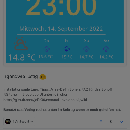
irgendwie lustig
Installationsanleitung, Tipps, Alias-Definitionen, FAQ für das Sonoff
NSPanel mit lovelace UI unter ioBroker
https://github.com/joBr99/nspanel-lovelace-ui/wiki
Benutzt das Voting rechts unten im Beitrag wenn er euch geholfen hat.
1 Antwort
0