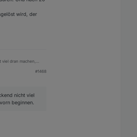
gelöst wird, der
 viel dran machen,
#1468
kend nicht viel
 vorn beginnen.