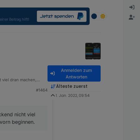
Anmelden zum
Antworten
 viel dran machen,
Älteste zuerst
#1464
1. Jan. 2022, 09:54
kend nicht viel
 vorn beginnen.