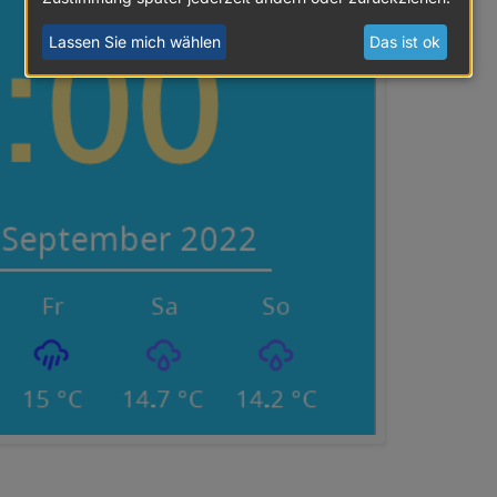
Lassen Sie mich wählen
Das ist ok