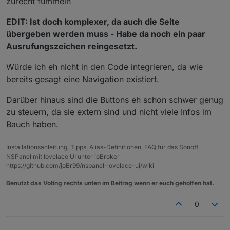
zurecht fummeln
EDIT: Ist doch komplexer, da auch die Seite
übergeben werden muss - Habe da noch ein paar
Ausrufungszeichen reingesetzt.
Würde ich eh nicht in den Code integrieren, da wie
bereits gesagt eine Navigation existiert.
Darüber hinaus sind die Buttons eh schon schwer genug
zu steuern, da sie extern sind und nicht viele Infos im
Bauch haben.
Installationsanleitung, Tipps, Alias-Definitionen, FAQ für das Sonoff
NSPanel mit lovelace UI unter ioBroker
https://github.com/joBr99/nspanel-lovelace-ui/wiki
Benutzt das Voting rechts unten im Beitrag wenn er euch geholfen hat.
0