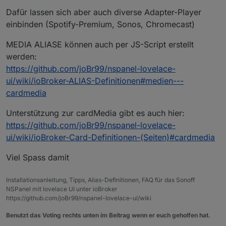
Dafür lassen sich aber auch diverse Adapter-Player
einbinden (Spotify-Premium, Sonos, Chromecast)
MEDIA ALIASE können auch per JS-Script erstellt
werden:
https://github.com/joBr99/nspanel-lovelace-
ui/wiki/ioBroker-ALIAS-Definitionen#medien---
cardmedia
Unterstützung zur cardMedia gibt es auch hier:
https://github.com/joBr99/nspanel-lovelace-
ui/wiki/ioBroker-Card-Definitionen-(Seiten)#cardmedia
Viel Spass damit
Installationsanleitung, Tipps, Alias-Definitionen, FAQ für das Sonoff
NSPanel mit lovelace UI unter ioBroker
https://github.com/joBr99/nspanel-lovelace-ui/wiki
Benutzt das Voting rechts unten im Beitrag wenn er euch geholfen hat.