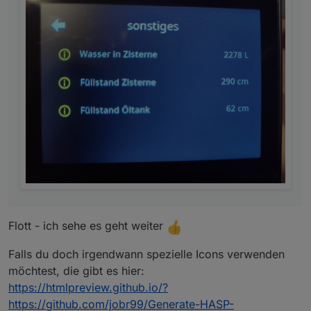
Flott - ich sehe es geht weiter
Falls du doch irgendwann spezielle Icons verwenden
möchtest, die gibt es hier:
https://htmlpreview.github.io/?
https://github.com/jobr99/Generate-HASP-