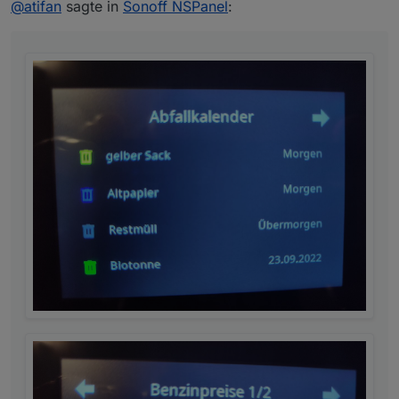
@
atifan
sagte in
Sonoff NSPanel
: