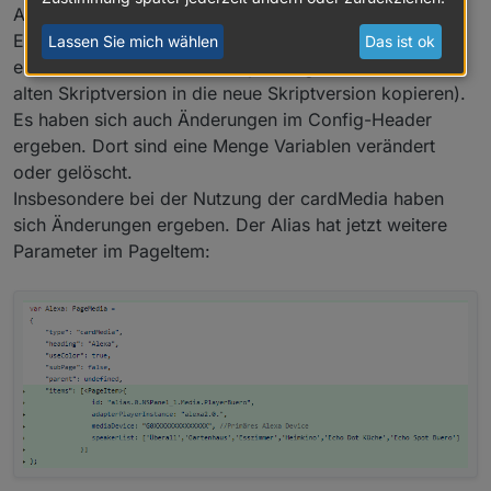
Achtung
"Breaking Changes"
.
Es reicht dieses mal nicht aus nur den unteren Teil zu
Lassen Sie mich wählen
Das ist ok
ersetzten (Daher besser Skript anlegen und von der
alten Skriptversion in die neue Skriptversion kopieren).
Es haben sich auch Änderungen im Config-Header
ergeben. Dort sind eine Menge Variablen verändert
oder gelöscht.
Insbesondere bei der Nutzung der cardMedia haben
sich Änderungen ergeben. Der Alias hat jetzt weitere
Parameter im PageItem: