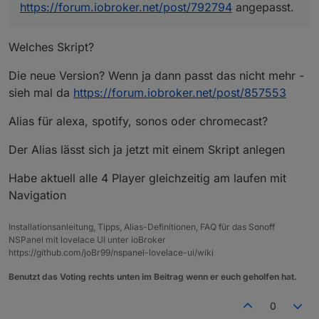
https://forum.iobroker.net/post/792794
angepasst.
Welches Skript?
Die neue Version? Wenn ja dann passt das nicht mehr -
sieh mal da
https://forum.iobroker.net/post/857553
Alias für alexa, spotify, sonos oder chromecast?
Der Alias lässt sich ja jetzt mit einem Skript anlegen
Habe aktuell alle 4 Player gleichzeitig am laufen mit
Navigation
Installationsanleitung, Tipps, Alias-Definitionen, FAQ für das Sonoff
NSPanel mit lovelace UI unter ioBroker
https://github.com/joBr99/nspanel-lovelace-ui/wiki
Benutzt das Voting rechts unten im Beitrag wenn er euch geholfen hat.
0