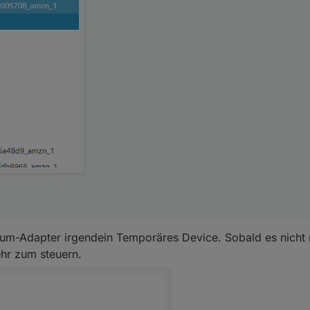
ium-Adapter irgendein Temporäres Device. Sobald es nicht m
hr zum steuern.