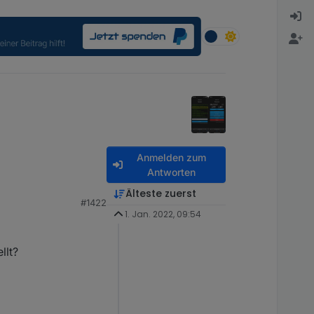
Anmelden zum
Antworten
Älteste zuerst
#1422
1. Jan. 2022, 09:54
llt?