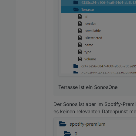
Terrasse ist ein SonosOne
Terrasse ist ein SonosOne
Der Sonos ist aber im Spotify-Prem
es keinen relevanten Datenpunkt me