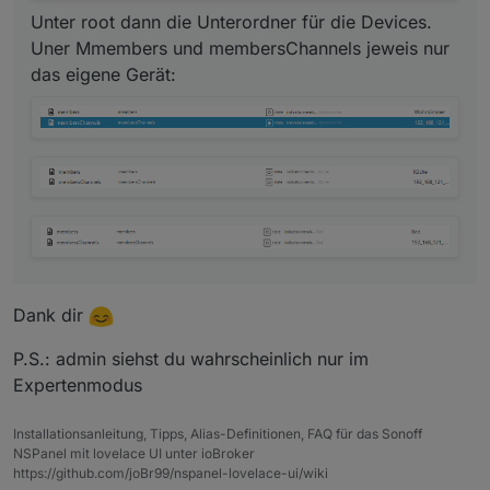
Unter root dann die Unterordner für die Devices.
Uner Mmembers und membersChannels jeweis nur
das eigene Gerät:
Dank dir
P.S.: admin siehst du wahrscheinlich nur im
Expertenmodus
Installationsanleitung, Tipps, Alias-Definitionen, FAQ für das Sonoff
NSPanel mit lovelace UI unter ioBroker
https://github.com/joBr99/nspanel-lovelace-ui/wiki