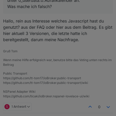
unter 0_userdata.0.Abfallkalender an.
Was mache ich falsch?
Hallo, rein aus Interesse welches Javascript hast du
genutzt? aus der FAQ oder hier aus dem Beitrag. Es gibt
hier aktuell 3 Versionen, die letzte hatte ich
bereitgestellt, darum meine Nachfrage.
Gruß Tom
Wenn meine Hilfe erfolgreich war, benutze bitte das Voting unten rechts im
Beitrag
Public Transport
https://github.com/tt-tom17/ioBroker.public-transport
https://github.com/tt-tom17/ioBroker.public-transport/wiki
NSPanel Adapter Wiki
https://github.com/ticaki/ioBroker.nspanel-lovelace-ui/wiki
S
1 Antwort
0