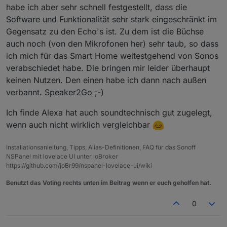
habe ich aber sehr schnell festgestellt, dass die
Software und Funktionalität sehr stark eingeschränkt im
Gegensatz zu den Echo's ist. Zu dem ist die Büchse
auch noch (von den Mikrofonen her) sehr taub, so dass
ich mich für das Smart Home weitestgehend von Sonos
verabschiedet habe. Die bringen mir leider überhaupt
keinen Nutzen. Den einen habe ich dann nach außen
verbannt. Speaker2Go ;-)
Ich finde Alexa hat auch soundtechnisch gut zugelegt,
wenn auch nicht wirklich vergleichbar
Installationsanleitung, Tipps, Alias-Definitionen, FAQ für das Sonoff
NSPanel mit lovelace UI unter ioBroker
https://github.com/joBr99/nspanel-lovelace-ui/wiki
Benutzt das Voting rechts unten im Beitrag wenn er euch geholfen hat.
0