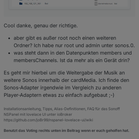
Cool danke, genau der richtige.
aber gibt es außer root noch einen weiteren
Ordner? Ich habe nur root und admin unter sonos.0.
was steht dann in den Datenpunkten members und
membersChannels. Ist da mehr als ein Gerät drin?
Es geht mir hierbei um die Weitergabe der Musik an
weitere Sonos innerhalb der cardMedia. Ich finde den
Sonos-Adapter irgendwie im Vergleich zu anderen
Player-Adaptern etwas zu einfach aufgebaut ;-)
Installationsanleitung, Tipps, Alias-Definitionen, FAQ für das Sonoff
NSPanel mit lovelace UI unter ioBroker
https://github.com/joBr99/nspanel-lovelace-ui/wiki
Benutzt das Voting rechts unten im Beitrag wenn er euch geholfen hat.