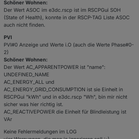
Schöner Wohnen:
Der Wert ASOC im e3dc.rscp ist im RSCPGui SOH
(State of Health), konnte in der RSCP-TAG Liste ASOC
auch nicht finden.
PVI
PVI#0 Anzeige und Werte i.O (auch die Werte Phase#0-
2)
Schöner Wohnen:
Der Wert AC_APPARENTPOWER ist "name":
UNDEFINED_NAME
AC_ENERGY_ALL und
AC_ENERGY_GRID_CONSUMPTION ist sie Einheit in
RSCPGui "kWh" und in e3dc.rscp "Wh", bin mir nicht
sicher was hier richtig ist.
AC_REACTIVEPOWER die Einheit für Blindleistung ist
VAr
Keine Fehlermeldungen im LOG