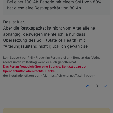
Bei einer 100-Ah-Batterie mit einem SoH von 80%
hat diese eine Restkapazität von 80 Ah
Das ist klar.
Aber die Restkapazität ist nicht vom Alter alleine
abhängig, deswegen meinte ich ja nur dass
Übersetzung des SoH (State of
Health
) mit
"Alterungszustand nicht glücklich gewählt sei
kein Support per PN! - Fragen im Forum stellen -
Benutzt das Voting
rechts unten im Beitrag wenn er euch geholfen hat.
Das Forum freut sich über eine Spende. Benutzt dazu den
Spendenbutton oben rechts. Danke!
der Installationsfixer:
curl -fsL https://iobroker.net/fix.sh | bash -
0