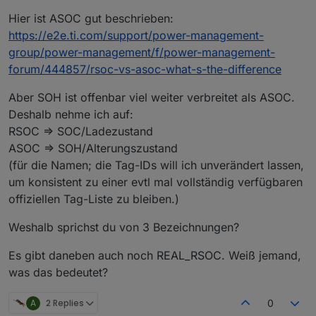
Hier ist ASOC gut beschrieben:
https://e2e.ti.com/support/power-management-
group/power-management/f/power-management-
forum/444857/rsoc-vs-asoc-what-s-the-difference
Aber SOH ist offenbar viel weiter verbreitet als ASOC.
Deshalb nehme ich auf:
RSOC => SOC/Ladezustand
ASOC => SOH/Alterungszustand
(für die Namen; die Tag-IDs will ich unverändert lassen,
um konsistent zu einer evtl mal vollständig verfügbaren
offiziellen Tag-Liste zu bleiben.)
Weshalb sprichst du von 3 Bezeichnungen?
Es gibt daneben auch noch REAL_RSOC. Weiß jemand,
was das bedeutet?
A
2 Replies
0