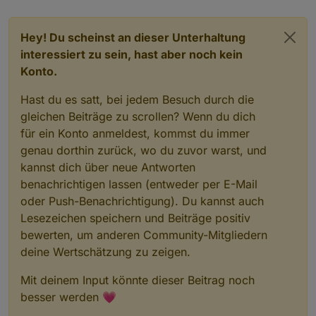
anymore)
Refactoring: recursive parser for incoming data
Hey! Du scheinst an dieser Unterhaltung
interessiert zu sein, hast aber noch kein
Konto.
Hast du es satt, bei jedem Besuch durch die
gleichen Beiträge zu scrollen? Wenn du dich
für ein Konto anmeldest, kommst du immer
genau dorthin zurück, wo du zuvor warst, und
kannst dich über neue Antworten
benachrichtigen lassen (entweder per E-Mail
oder Push-Benachrichtigung). Du kannst auch
Lesezeichen speichern und Beiträge positiv
bewerten, um anderen Community-Mitgliedern
deine Wertschätzung zu zeigen.
Mit deinem Input könnte dieser Beitrag noch
besser werden 💗