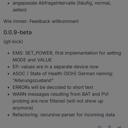
angepasste Abfrageintervalle (häufig, normal,
selten)
Wie immer: Feedback willkommen!
0.0.9-beta
(git-kick)
EMS: SET_POWER, first implementation for setting
MODE and VALUE
EP: values are in a separate device now
ASOC / State of Health (SOH) German naming:
"Alterungszustand"
ERRORs will be decoded to short text
WARN messages resulting from BAT and PVI
probing are now filtered (will not show up
anymore)
Refactoring: recursive parser for incoming data
0