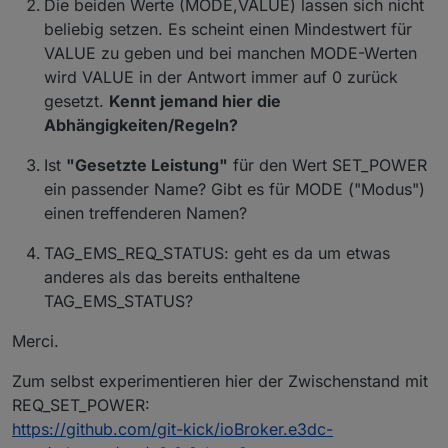
Die beiden Werte (MODE,VALUE) lassen sich nicht
beliebig setzen. Es scheint einen Mindestwert für
VALUE zu geben und bei manchen MODE-Werten
wird VALUE in der Antwort immer auf 0 zurück
gesetzt.
Kennt jemand hier die
Abhängigkeiten/Regeln?
Ist
"Gesetzte Leistung"
für den Wert SET_POWER
ein passender Name? Gibt es für MODE ("Modus")
einen treffenderen Namen?
TAG_EMS_REQ_STATUS: geht es da um etwas
anderes als das bereits enthaltene
TAG_EMS_STATUS?
Merci.
Zum selbst experimentieren hier der Zwischenstand mit
REQ_SET_POWER:
https://github.com/git-kick/ioBroker.e3dc-