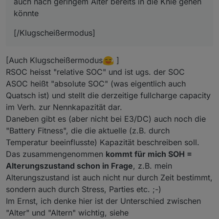
auch nach geringem Alter bereits in die Knie gehen
könnte
[/Klugscheißermodus]
[Auch Klugscheißermodus
]
RSOC heisst "relative SOC" und ist ugs. der SOC
ASOC heißt "absolute SOC" (was eigentlich auch
Quatsch ist) und stellt die derzeitige fullcharge capacity
im Verh. zur Nennkapazität dar.
Daneben gibt es (aber nicht bei E3/DC) auch noch die
"Battery Fitness", die die aktuelle (z.B. durch
Temperatur beeinflusste) Kapazität beschreiben soll.
Das zusammengenommen
kommt für mich SOH =
Alterungszustand schon in Frage
, z.B. mein
Alterungszustand ist auch nicht nur durch Zeit bestimmt,
sondern auch durch Stress, Parties etc. ;-)
Im Ernst, ich denke hier ist der Unterschied zwischen
"Alter" und "Altern" wichtig, siehe