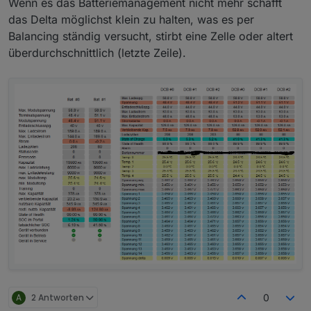
Wenn es das Batteriemanagement nicht mehr schafft
das Delta möglichst klein zu halten, was es per
Balancing ständig versucht, stirbt eine Zelle oder altert
überdurchschnittlich (letzte Zeile).
A
2 Antworten
0