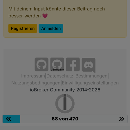
Mit deinem Input könnte dieser Beitrag noch
besser werden 💗
Registrieren
Anmelden
Community
Impressum
|
Datenschutz-Bestimmungen
|
Nutzungsbedingungen
|
Einwilligungseinstellungen
ioBroker Community 2014-2026
68 von 470