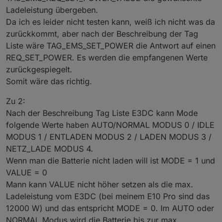
Ladeleistung übergeben.
Da ich es leider nicht testen kann, weiß ich nicht was da
zurückkommt, aber nach der Beschreibung der Tag
Liste wäre TAG_EMS_SET_POWER die Antwort auf einen
REQ_SET_POWER. Es werden die empfangenen Werte
zurückgespiegelt.
Somit wäre das richtig.
Zu 2:
Nach der Beschreibung Tag Liste E3DC kann Mode
folgende Werte haben AUTO/NORMAL MODUS 0 / IDLE
MODUS 1 / ENTLADEN MODUS 2 / LADEN MODUS 3 /
NETZ_LADE MODUS 4.
Wenn man die Batterie nicht laden will ist MODE = 1 und
VALUE = 0
Mann kann VALUE nicht höher setzen als die max.
Ladeleistung vom E3DC (bei meinem E10 Pro sind das
12000 W) und das entspricht MODE = 0. Im AUTO oder
NORMAL Modus wird die Batterie bis zur max.