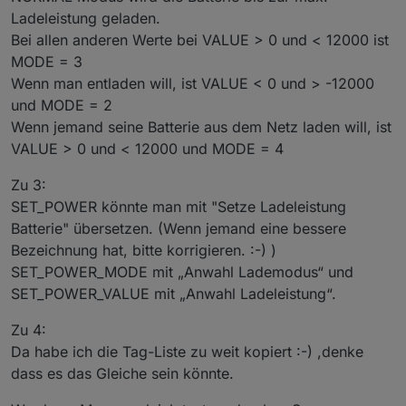
Ladeleistung geladen.
Bei allen anderen Werte bei VALUE > 0 und < 12000 ist
MODE = 3
Wenn man entladen will, ist VALUE < 0 und > -12000
und MODE = 2
Wenn jemand seine Batterie aus dem Netz laden will, ist
VALUE > 0 und < 12000 und MODE = 4
Zu 3:
SET_POWER könnte man mit "Setze Ladeleistung
Batterie" übersetzen. (Wenn jemand eine bessere
Bezeichnung hat, bitte korrigieren. :-) )
SET_POWER_MODE mit „Anwahl Lademodus“ und
SET_POWER_VALUE mit „Anwahl Ladeleistung“.
Zu 4:
Da habe ich die Tag-Liste zu weit kopiert :-) ,denke
dass es das Gleiche sein könnte.