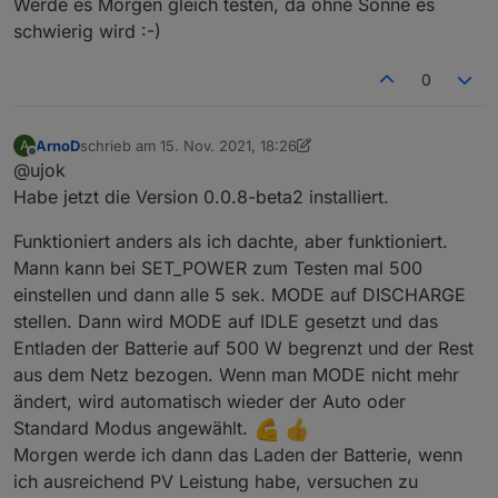
Werde es Morgen gleich testen, da ohne Sonne es
schwierig wird :-)
0
ArnoD
schrieb am
15. Nov. 2021, 18:26
A
zuletzt editiert von ArnoD
Offline
@ujok
Habe jetzt die Version 0.0.8-beta2 installiert.
Funktioniert anders als ich dachte, aber funktioniert.
Mann kann bei SET_POWER zum Testen mal 500
einstellen und dann alle 5 sek. MODE auf DISCHARGE
stellen. Dann wird MODE auf IDLE gesetzt und das
Entladen der Batterie auf 500 W begrenzt und der Rest
aus dem Netz bezogen. Wenn man MODE nicht mehr
ändert, wird automatisch wieder der Auto oder
Standard Modus angewählt.
Morgen werde ich dann das Laden der Batterie, wenn
ich ausreichend PV Leistung habe, versuchen zu