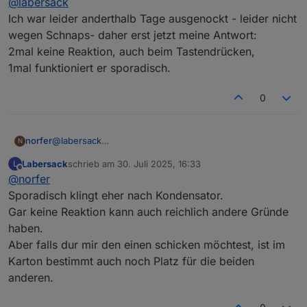
@
labersack
Ich war leider anderthalb Tage ausgenockt - leider nicht
wegen Schnaps- daher erst jetzt meine Antwort:
2mal keine Reaktion, auch beim Tastendrücken,
1mal funktioniert er sporadisch.
0
norfer
@
labersack
N
Ich war leider anderthalb Tage ausgenockt - leider nicht
Labersack
schrieb am
30. Juli 2025, 16:33
L
wegen Schnaps- daher erst jetzt meine Antwort:
zuletzt editiert von
Offline
@
norfer
2mal keine Reaktion, auch beim Tastendrücken,
1mal funktioniert er sporadisch.
Sporadisch klingt eher nach Kondensator.
Gar keine Reaktion kann auch reichlich andere Gründe
haben.
Aber falls dur mir den einen schicken möchtest, ist im
Karton bestimmt auch noch Platz für die beiden
anderen.