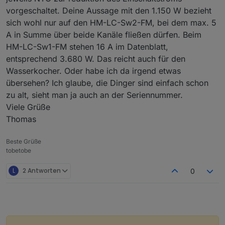
vorgeschaltet. Deine Aussage mit den 1.150 W bezieht
sich wohl nur auf den HM-LC-Sw2-FM, bei dem max. 5
A in Summe über beide Kanäle fließen dürfen. Beim
HM-LC-Sw1-FM stehen 16 A im Datenblatt,
entsprechend 3.680 W. Das reicht auch für den
Wasserkocher. Oder habe ich da irgend etwas
übersehen? Ich glaube, die Dinger sind einfach schon
zu alt, sieht man ja auch an der Seriennummer.
Viele Grüße
Thomas
Beste Grüße
tobetobe
L
2 Antworten
0