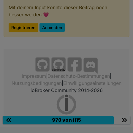
Mit deinem Input könnte dieser Beitrag noch
besser werden 💗
Registrieren
Anmelden
Community
Impressum
|
Datenschutz-Bestimmungen
|
Nutzungsbedingungen
|
Einwilligungseinstellungen
ioBroker Community 2014-2026
970 von 1115