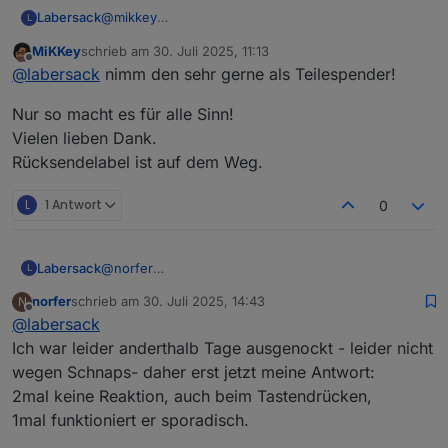
Labersack
@
mikkey
L
Ok, dann sende ich dir den reparierten auf jeden
MiKKey
schrieb am
30. Juli 2025, 11:13
Fall zurück, den defekten darfst du dir aussuchen,
zuletzt editiert von
Offline
@
labersack
nimm den sehr gerne als Teilespender!
ob ich den als Teile-Spender behalte oder ob du
den weiterhin defekt auch im Karton haben
Nur so macht es für alle Sinn!
möchtest.
Vielen lieben Dank.
Rücksendelabel ist auf dem Weg.
L
1 Antwort
0
Labersack
@
norfer
L
Symptome?
norfer
schrieb am
30. Juli 2025, 14:43
N
zuletzt editiert von
Offline
@
labersack
Ich war leider anderthalb Tage ausgenockt - leider nicht
wegen Schnaps- daher erst jetzt meine Antwort:
2mal keine Reaktion, auch beim Tastendrücken,
1mal funktioniert er sporadisch.