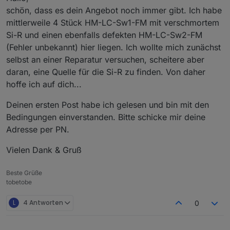
Die ist noch immer unverändert.
schön, dass es dein Angebot noch immer gibt. Ich habe
mittlerweile 4 Stück HM-LC-Sw1-FM mit verschmortem
Si-R und einen ebenfalls defekten HM-LC-Sw2-FM
(Fehler unbekannt) hier liegen. Ich wollte mich zunächst
selbst an einer Reparatur versuchen, scheitere aber
daran, eine Quelle für die Si-R zu finden. Von daher
hoffe ich auf dich...
Deinen ersten Post habe ich gelesen und bin mit den
Bedingungen einverstanden. Bitte schicke mir deine
Adresse per PN.
Vielen Dank & Gruß
Beste Grüße
tobetobe
L
4 Antworten
0