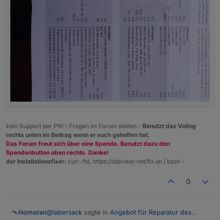
kein Support per PN! - Fragen im Forum stellen -
Benutzt das Voting
rechts unten im Beitrag wenn er euch geholfen hat.
Das Forum freut sich über eine Spende. Benutzt dazu den
Spendenbutton oben rechts. Danke!
der Installationsfixer:
curl -fsL https://iobroker.net/fix.sh | bash -
0
@
labersack
sagte in
Angebot für Reparatur des
Homoran