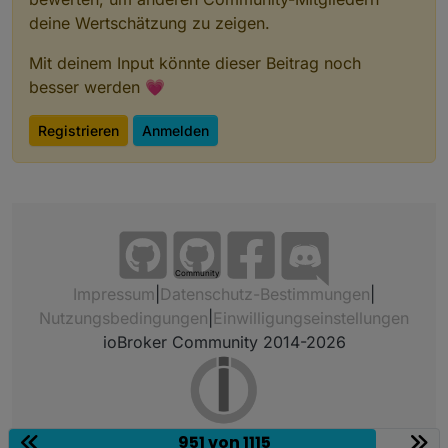
deine Wertschätzung zu zeigen.
Mit deinem Input könnte dieser Beitrag noch
besser werden 💗
Registrieren
Anmelden
Community
Impressum
|
Datenschutz-Bestimmungen
|
Nutzungsbedingungen
|
Einwilligungseinstellungen
ioBroker Community 2014-2026
951 von 1115