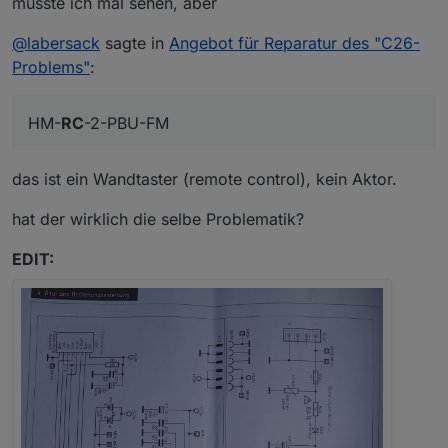
müsste ich mal sehen, aber
@
labersack
sagte in
Angebot für Reparatur des "C26-
Problems"
:
HM-
RC
-2-PBU-FM
das ist ein Wandtaster (remote control), kein Aktor.
hat der wirklich die selbe Problematik?
EDIT: