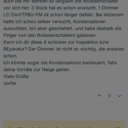
auch bei mir sterben so langsam die Rolladenschalter
vor sich hin: 3 Stück hat es schon erwischt, 1 Dimmer
LC-Dim1TPBU-FM ist schon länger defekt. Bei letzterem
hatte ich schon selber versucht, Kondensatoren
auszulöten, bin aber gescheitert. und habe deshalb die
Finger von den Rolladenschaltern gelassen.
Kann ich dir diese 4 schicken zur Inspektion bzw
REparatur? Der Dimmer ist nicht so wichtig, die anderen
schon.
Ich könnte sogar die Kondensatoren beisteuern, falls
deine Vorräte zur Neige gehen.
Viele Grüße
norfer
0