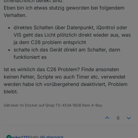
offensichtlich defekt sind.
Eben bin ich etwas stutzig geworden bei folgendem
Verhalten.
direktes Schalten über Datenpunkt, iQontrol oder
VIS geht das Licht plötzlich direkt wieder aus, was
ja dem C26 problem entspricht
schalte ich das Gerät direkt am Schalter, dann
funktioniert es
Ist es wirklich das C26 Problem? Finde ansonsten
keinen Fehler, Scripte wo auch Timer etc. verwendet
werden habe ich vorübergehend deaktiviert, Problem
bleibt.
ioBroker im Docker auf Qnap TS-453A 16GB Ram 4-Bay
0
Hallo
@
Labersack
,
mike2712
M