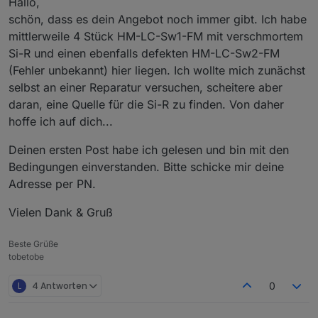
Hallo,
Die ist noch immer unverändert.
schön, dass es dein Angebot noch immer gibt. Ich habe
mittlerweile 4 Stück HM-LC-Sw1-FM mit verschmortem
Si-R und einen ebenfalls defekten HM-LC-Sw2-FM
(Fehler unbekannt) hier liegen. Ich wollte mich zunächst
selbst an einer Reparatur versuchen, scheitere aber
daran, eine Quelle für die Si-R zu finden. Von daher
hoffe ich auf dich...
Deinen ersten Post habe ich gelesen und bin mit den
Bedingungen einverstanden. Bitte schicke mir deine
Adresse per PN.
Vielen Dank & Gruß
Beste Grüße
tobetobe
L
4 Antworten
0